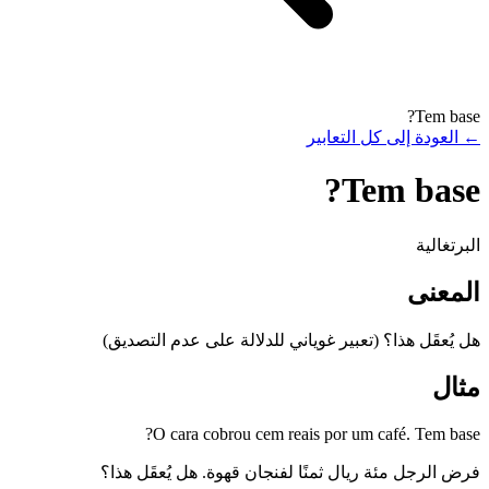
Tem base?
←
العودة إلى كل التعابير
Tem base?
البرتغالية
المعنى
هل يُعقَل هذا؟ (تعبير غوياني للدلالة على عدم التصديق)
مثال
O cara cobrou cem reais por um café. Tem base?
فرض الرجل مئة ريال ثمنًا لفنجان قهوة. هل يُعقَل هذا؟