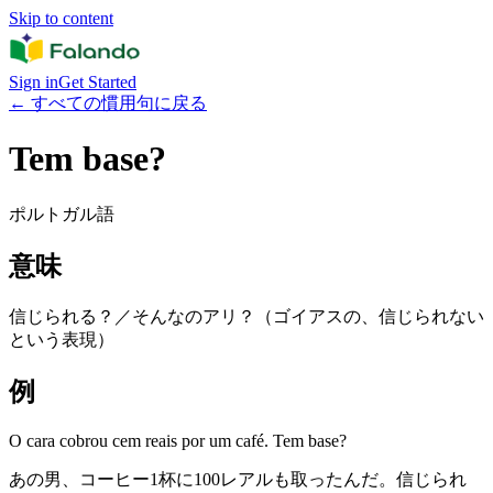
Skip to content
Sign in
Get Started
←
すべての慣用句に戻る
Tem base?
ポルトガル語
意味
信じられる？／そんなのアリ？（ゴイアスの、信じられない
という表現）
例
O cara cobrou cem reais por um café. Tem base?
あの男、コーヒー1杯に100レアルも取ったんだ。信じられ