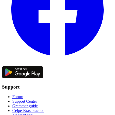
Support
Forum
Support Center
Grammar guide
Celpe-Bras practice