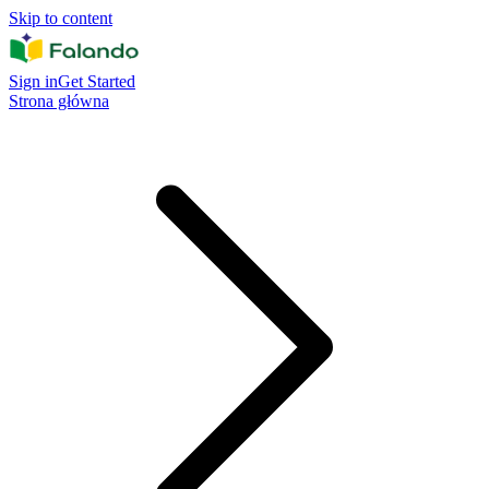
Skip to content
Sign in
Get Started
Strona główna