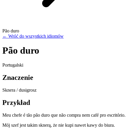
Pão duro
←
Wróć do wszystkich idiomów
Pão duro
Portugalski
Znaczenie
Sknera / dusigrosz
Przykład
Meu chefe é tão pão duro que não compra nem café pro escritório.
Mój szef jest takim sknerą, że nie kupi nawet kawy do biura.