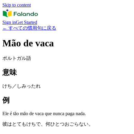
Skip to content
Sign in
Get Started
←
すべての慣用句に戻る
Mão de vaca
ポルトガル語
意味
けち／しみったれ
例
Ele é tão mão de vaca que nunca paga nada.
彼はとてもけちで、何ひとつおごらない。