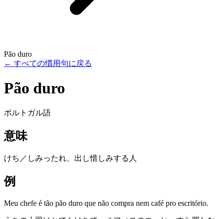
Pão duro
←
すべての慣用句に戻る
Pão duro
ポルトガル語
意味
けち／しみったれ、出し惜しみする人
例
Meu chefe é tão pão duro que não compra nem café pro escritório.