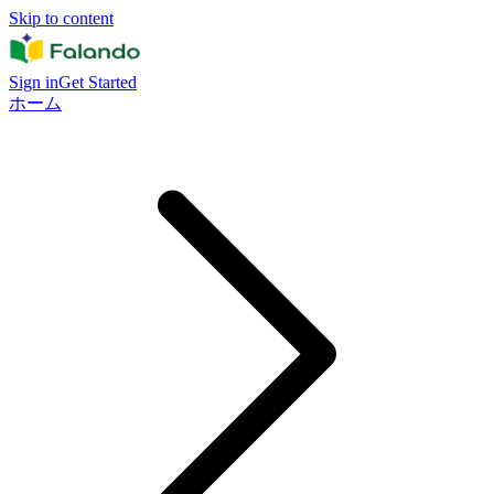
Skip to content
Sign in
Get Started
ホーム