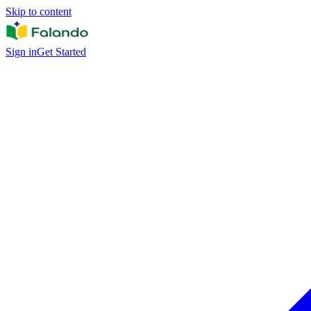
Skip to content
Sign in
Get Started