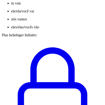
tu vais
ele/ela/você vai
nós vamos
eles/elas/vocês vão
Plus beliebiger Infinitiv: