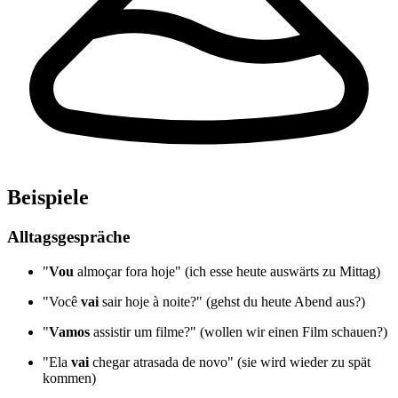
Beispiele
Alltagsgespräche
"
Vou
almoçar fora hoje" (ich esse heute auswärts zu Mittag)
"Você
vai
sair hoje à noite?" (gehst du heute Abend aus?)
"
Vamos
assistir um filme?" (wollen wir einen Film schauen?)
"Ela
vai
chegar atrasada de novo" (sie wird wieder zu spät
kommen)