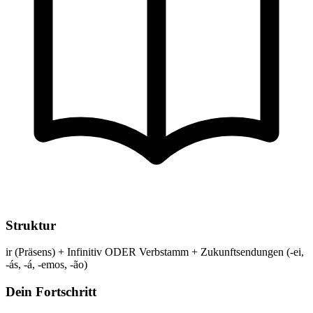
Struktur
ir (Präsens) + Infinitiv ODER Verbstamm + Zukunftsendungen (-ei,
-ás, -á, -emos, -ão)
Dein Fortschritt