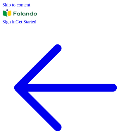
Skip to content
Sign in
Get Started