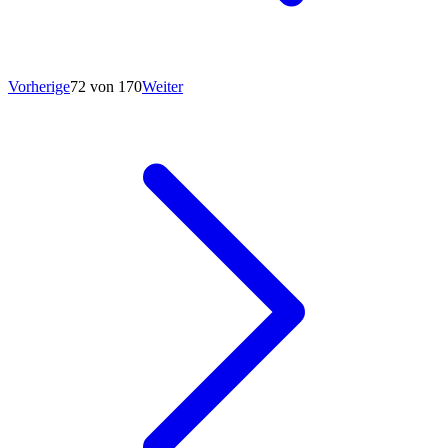
Vorherige
72 von 170
Weiter