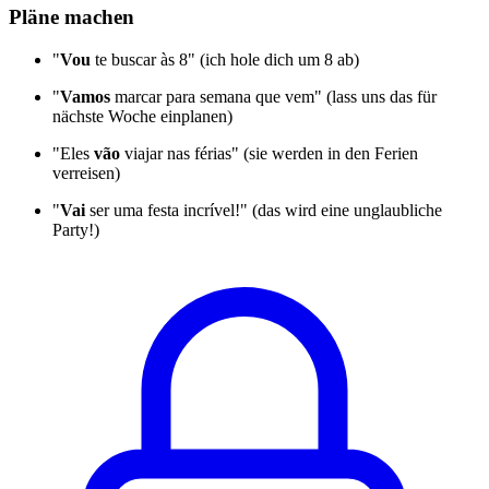
Pläne machen
"
Vou
te buscar às 8" (ich hole dich um 8 ab)
"
Vamos
marcar para semana que vem" (lass uns das für
nächste Woche einplanen)
"Eles
vão
viajar nas férias" (sie werden in den Ferien
verreisen)
"
Vai
ser uma festa incrível!" (das wird eine unglaubliche
Party!)