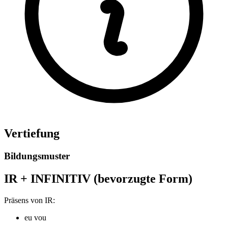
Vertiefung
Bildungsmuster
IR + INFINITIV (bevorzugte Form)
Präsens von IR:
eu vou