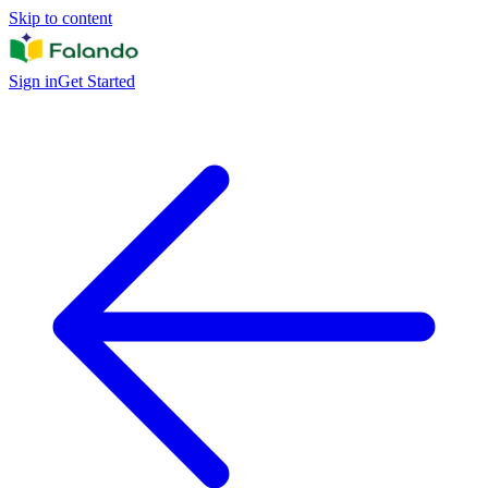
Skip to content
Sign in
Get Started