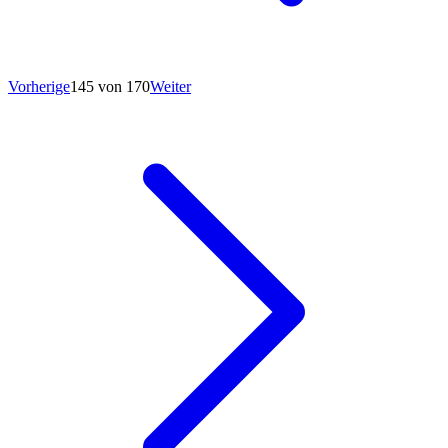
Vorherige
145 von 170
Weiter