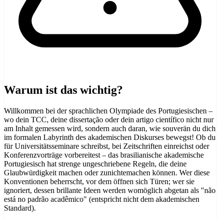
Warum ist das wichtig?
Willkommen bei der sprachlichen Olympiade des Portugiesischen –
wo dein TCC, deine dissertação oder dein artigo científico nicht nur
am Inhalt gemessen wird, sondern auch daran, wie souverän du dich
im formalen Labyrinth des akademischen Diskurses bewegst! Ob du
für Universitätsseminare schreibst, bei Zeitschriften einreichst oder
Konferenzvorträge vorbereitest – das brasilianische akademische
Portugiesisch hat strenge ungeschriebene Regeln, die deine
Glaubwürdigkeit machen oder zunichtemachen können. Wer diese
Konventionen beherrscht, vor dem öffnen sich Türen; wer sie
ignoriert, dessen brillante Ideen werden womöglich abgetan als "não
está no padrão acadêmico" (entspricht nicht dem akademischen
Standard).