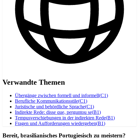
Verwandte Themen
Übergänge zwischen formell und informell
(
C1
)
Berufliche Kommunikationsstile
(
C1
)
Juristische und behördliche Sprache
(
C1
)
Indirekte Rede: disse que, perguntou se
(
B1
)
Tempusverschiebungen in der indirekten Rede
(
B1
)
Fragen und Aufforderungen wiedergeben
(
B1
)
Bereit, brasilianisches Portugiesisch zu meistern?