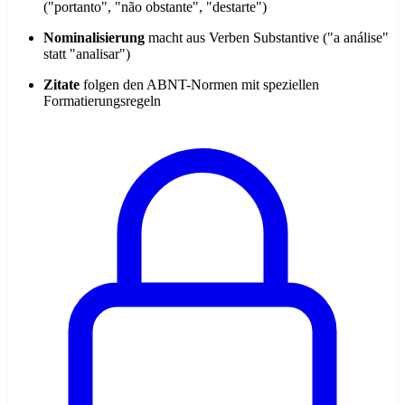
("portanto", "não obstante", "destarte")
Nominalisierung
macht aus Verben Substantive ("a análise"
statt "analisar")
Zitate
folgen den ABNT-Normen mit speziellen
Formatierungsregeln