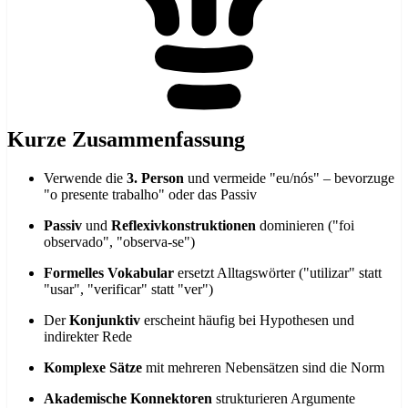
Kurze Zusammenfassung
Verwende die
3. Person
und vermeide "eu/nós" – bevorzuge
"o presente trabalho" oder das Passiv
Passiv
und
Reflexivkonstruktionen
dominieren ("foi
observado", "observa-se")
Formelles Vokabular
ersetzt Alltagswörter ("utilizar" statt
"usar", "verificar" statt "ver")
Der
Konjunktiv
erscheint häufig bei Hypothesen und
indirekter Rede
Komplexe Sätze
mit mehreren Nebensätzen sind die Norm
Akademische Konnektoren
strukturieren Argumente