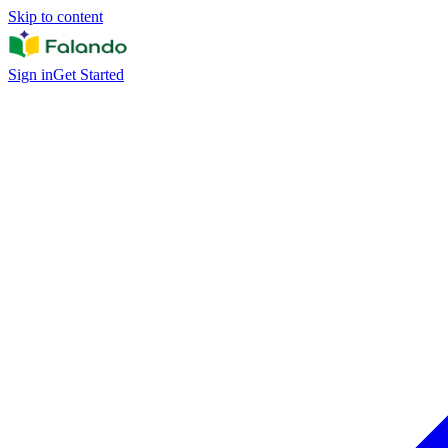
Skip to content
Sign in
Get Started