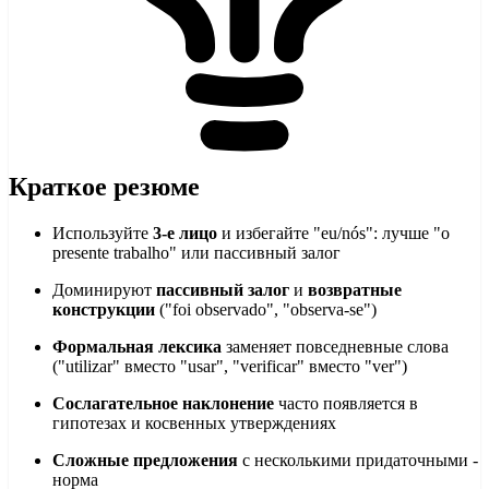
Краткое резюме
Используйте
3-е лицо
и избегайте "eu/nós": лучше "o
presente trabalho" или пассивный залог
Доминируют
пассивный залог
и
возвратные
конструкции
("foi observado", "observa-se")
Формальная лексика
заменяет повседневные слова
("utilizar" вместо "usar", "verificar" вместо "ver")
Сослагательное наклонение
часто появляется в
гипотезах и косвенных утверждениях
Сложные предложения
с несколькими придаточными -
норма