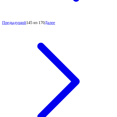
Предыдущий
145 из 170
Далее