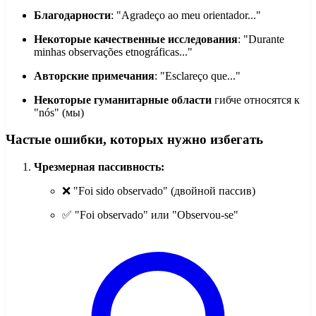
Благодарности
: "Agradeço ao meu orientador..."
Некоторые качественные исследования
: "Durante
minhas observações etnográficas..."
Авторские примечания
: "Esclareço que..."
Некоторые гуманитарные области
гибче относятся к
"nós" (мы)
Частые ошибки, которых нужно избегать
Чрезмерная пассивность:
❌ "Foi sido observado" (двойной пассив)
✅ "Foi observado" или "Observou-se"