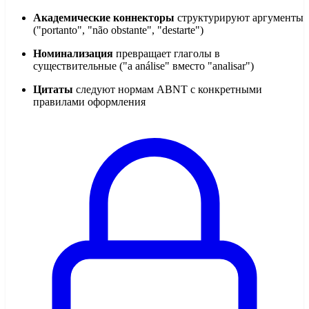
Академические коннекторы
структурируют аргументы
("portanto", "não obstante", "destarte")
Номинализация
превращает глаголы в
существительные ("a análise" вместо "analisar")
Цитаты
следуют нормам ABNT с конкретными
правилами оформления