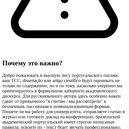
Почему это важно?
Добро пожаловать в высшую лигу португальского письма:
ваш TCC, dissertação или artigo científico будут оценивать не
только по содержанию, но и по тому, насколько уверенно вы
ориентируетесь в формальном лабиринте академического
дискурса. Для русскоязычного автора здесь особенно важен
сдвиг от привычного "я считаю / мы рассмотрели" к
безличным, пассивным и номинализованным формам.
Пишете ли вы работу для университета, отправляете статью в
журнал или готовите доклад на конференцию, бразильский
академический португальский имеет строгие неписаные
правила: освоите их - текст будет звучать профессионально;