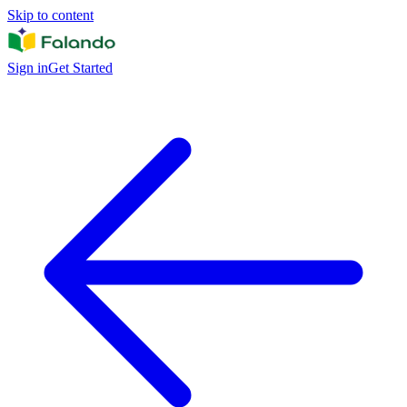
Skip to content
Sign in
Get Started