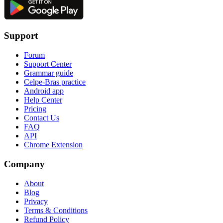
Support
Forum
Support Center
Grammar guide
Celpe-Bras practice
Android app
Help Center
Pricing
Contact Us
FAQ
API
Chrome Extension
Company
About
Blog
Privacy
Terms & Conditions
Refund Policy