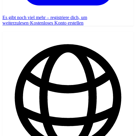
Es gibt noch viel mehr – registriere dich, um
weiterzulesen
·
Kostenloses Konto erstellen