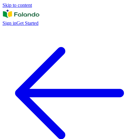
Skip to content
Sign in
Get Started