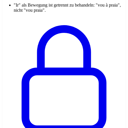
"Ir" als Bewegung ist getrennt zu behandeln: "vou à praia",
nicht "vou praia".