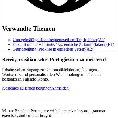
Verwandte Themen
Unregelmäßige Hochfrequenzverben: Ter, Ir, Fazer
(
A1
)
Zukunft mit "ir + Infinitiv" vs. einfache Zukunft (falarei)
(
B1
)
Grundstellung: Proklise in einfachen Sätzen
(
A2
)
Bereit, brasilianisches Portugiesisch zu meistern?
Erhalte vollen Zugang zu Grammatiklektionen, Übungen,
Wortschatz und personalisierten Wiederholungen mit einem
kostenlosen Falando-Konto.
Kostenlos zu lernen beginnen
Anmelden
Master Brazilian Portuguese with interactive lessons, grammar
exercises, and cultural insights.