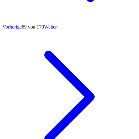
Vorherige
69 von 170
Weiter