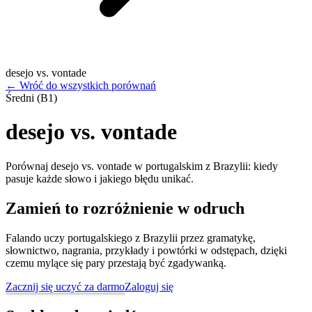
desejo vs. vontade
←
Wróć do wszystkich porównań
Średni (B1)
desejo vs. vontade
Porównaj desejo vs. vontade w portugalskim z Brazylii: kiedy
pasuje każde słowo i jakiego błędu unikać.
Zamień to rozróżnienie w odruch
Falando uczy portugalskiego z Brazylii przez gramatykę,
słownictwo, nagrania, przykłady i powtórki w odstępach, dzięki
czemu mylące się pary przestają być zgadywanką.
Zacznij się uczyć za darmo
Zaloguj się