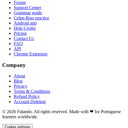
Forum
Support Center
Grammar guide
Celpe-Bras practice
Android app
Help Center
Pricing
Contact Us
FAQ
API
Chrome Extension
Company
About
Blog
Privacy
Terms & Conditions
Refund Policy
Account Deletion
© 2026 Falando. All rights reserved. Made with ❤ for Portuguese
learners worldwide.
Cookie settings