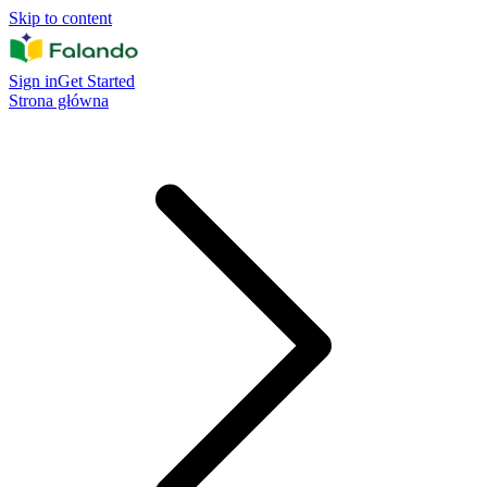
Skip to content
Sign in
Get Started
Strona główna