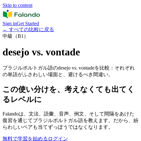
Skip to content
Sign in
Get Started
←
すべての比較に戻る
中級（B1）
desejo vs. vontade
ブラジルポルトガル語のdesejo vs. vontadeを比較：それぞれ
の単語がふさわしい場面と、避けるべき間違い。
この使い分けを、考えなくても出てく
るレベルに
Falandoは、文法、語彙、音声、例文、そして間隔をあけた
復習を通じてブラジルポルトガル語を教えます。だから、紛
らわしいペアも当てずっぽうではなくなります。
無料で学習を始める
ログイン