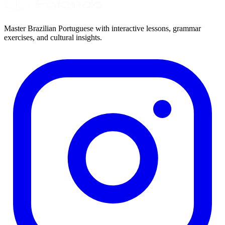
Master Brazilian Portuguese with interactive lessons, grammar
exercises, and cultural insights.