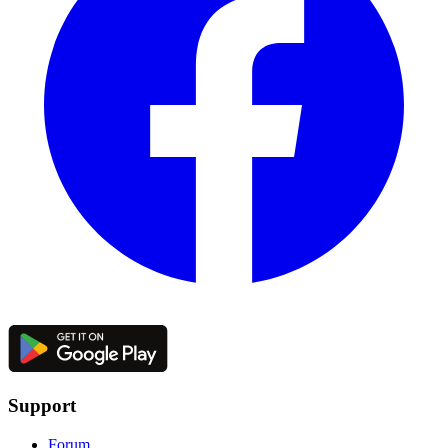
Support
Forum