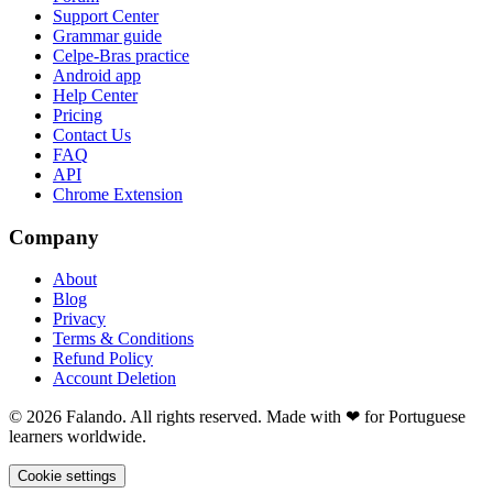
Support Center
Grammar guide
Celpe-Bras practice
Android app
Help Center
Pricing
Contact Us
FAQ
API
Chrome Extension
Company
About
Blog
Privacy
Terms & Conditions
Refund Policy
Account Deletion
© 2026 Falando. All rights reserved. Made with ❤ for Portuguese
learners worldwide.
Cookie settings