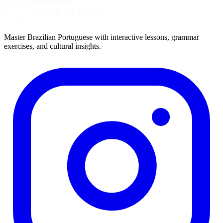
Master Brazilian Portuguese with interactive lessons, grammar
exercises, and cultural insights.