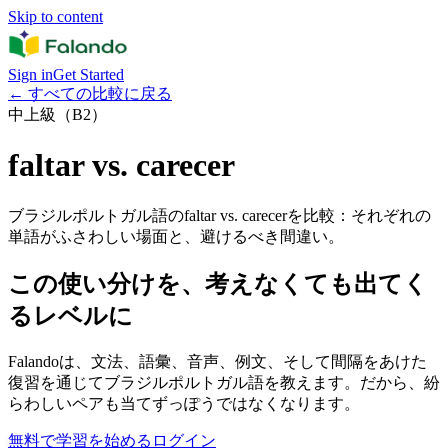
Skip to content
Sign in
Get Started
←
すべての比較に戻る
中上級（B2）
faltar vs. carecer
ブラジルポルトガル語のfaltar vs. carecerを比較：それぞれの
単語がふさわしい場面と、避けるべき間違い。
この使い分けを、考えなくても出てく
るレベルに
Falandoは、文法、語彙、音声、例文、そして間隔をあけた
復習を通じてブラジルポルトガル語を教えます。だから、紛
らわしいペアも当てずっぽうではなくなります。
無料で学習を始める
ログイン