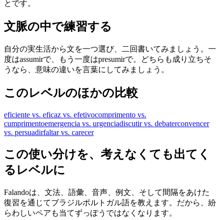
とです。
文脈の中で練習する
自分の実生活から文を一つ選び、二回書いてみましょう。一
度はassumirで、もう一度はpresumirで。どちらも成り立ちそ
うなら、意味の違いを言葉にしてみましょう。
このレベルのほかの比較
eficiente vs. eficaz vs. efetivo
comprimento vs.
cumprimento
emergencia vs. urgencia
discutir vs. debater
convencer
vs. persuadir
faltar vs. carecer
この使い分けを、考えなくても出てく
るレベルに
Falandoは、文法、語彙、音声、例文、そして間隔をあけた
復習を通じてブラジルポルトガル語を教えます。だから、紛
らわしいペアも当てずっぽうではなくなります。