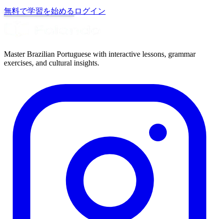
無料で学習を始める
ログイン
Master Brazilian Portuguese with interactive lessons, grammar
exercises, and cultural insights.