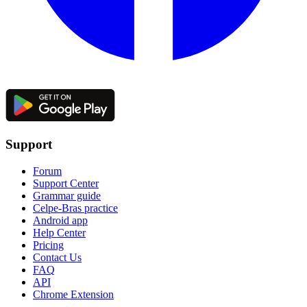
Support
Forum
Support Center
Grammar guide
Celpe-Bras practice
Android app
Help Center
Pricing
Contact Us
FAQ
API
Chrome Extension