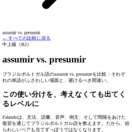
assumir vs. presumir
←
すべての比較に戻る
中上級（B2）
assumir vs. presumir
ブラジルポルトガル語のassumir vs. presumirを比較：それぞ
れの単語がふさわしい場面と、避けるべき間違い。
この使い分けを、考えなくても出てく
るレベルに
Falandoは、文法、語彙、音声、例文、そして間隔をあけた
復習を通じてブラジルポルトガル語を教えます。だから、紛
らわしいペアも当てずっぽうではなくなります。