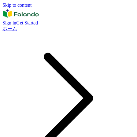
Skip to content
Sign in
Get Started
ホーム