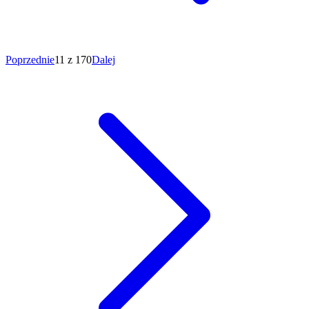
Poprzednie
11 z 170
Dalej