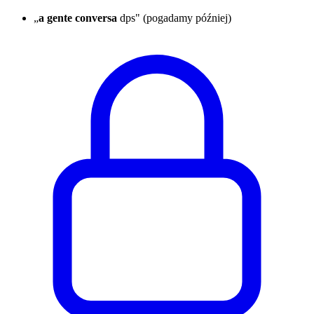
„
a gente conversa
dps" (pogadamy później)