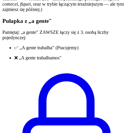
comecei
,
fiquei
, oraz w trybie łączącym teraźniejszym — ale tym
zajmiesz się później.)
Pułapka z „a gente"
Pamiętaj: „a gente" ZAWSZE łączy się z 3. osobą liczby
pojedynczej:
✅ „A gente trabalha" (Pracujemy)
❌ „A gente trabalhamos"