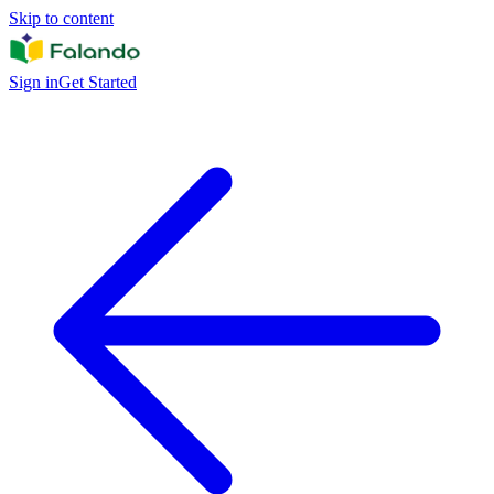
Skip to content
Sign in
Get Started