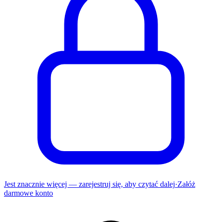
Jest znacznie więcej — zarejestruj się, aby czytać dalej
·
Załóż
darmowe konto