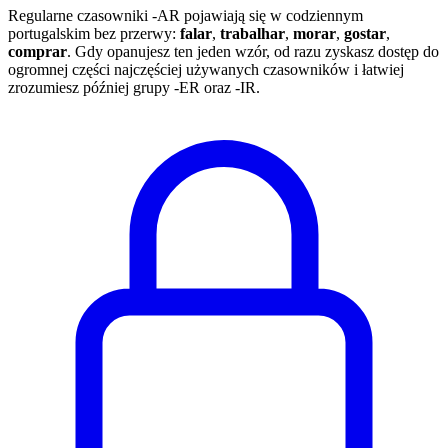
Regularne czasowniki -AR pojawiają się w codziennym
portugalskim bez przerwy:
falar
,
trabalhar
,
morar
,
gostar
,
comprar
. Gdy opanujesz ten jeden wzór, od razu zyskasz dostęp do
ogromnej części najczęściej używanych czasowników i łatwiej
zrozumiesz później grupy -ER oraz -IR.