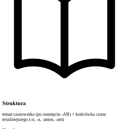
Struktura
temat czasownika (po usunięciu -AR) + końcówka czasu
teraźniejszego (-o, -a, -amos, -am)