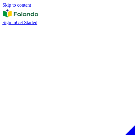
Skip to content
Sign in
Get Started