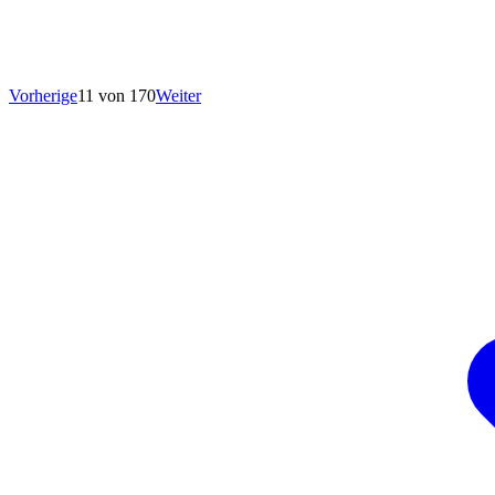
Vorherige
11 von 170
Weiter