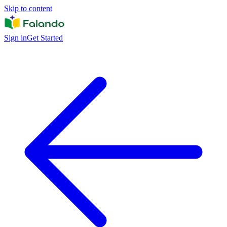
Skip to content
Sign in
Get Started