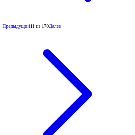
Предыдущий
11 из 170
Далее