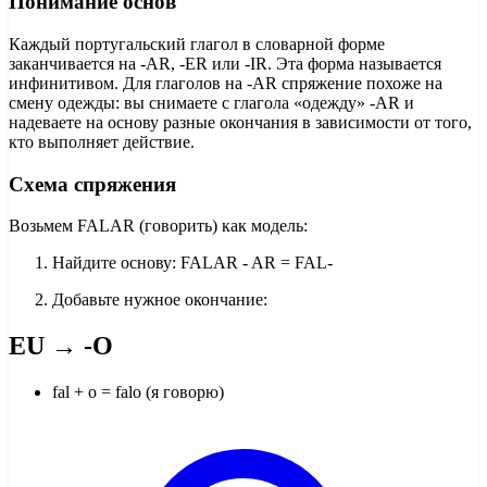
Понимание основ
Каждый португальский глагол в словарной форме
заканчивается на -AR, -ER или -IR. Эта форма называется
инфинитивом. Для глаголов на -AR спряжение похоже на
смену одежды: вы снимаете с глагола «одежду» -AR и
надеваете на основу разные окончания в зависимости от того,
кто выполняет действие.
Схема спряжения
Возьмем FALAR (говорить) как модель:
Найдите основу: FALAR - AR = FAL-
Добавьте нужное окончание:
EU → -O
fal + o = falo (я говорю)