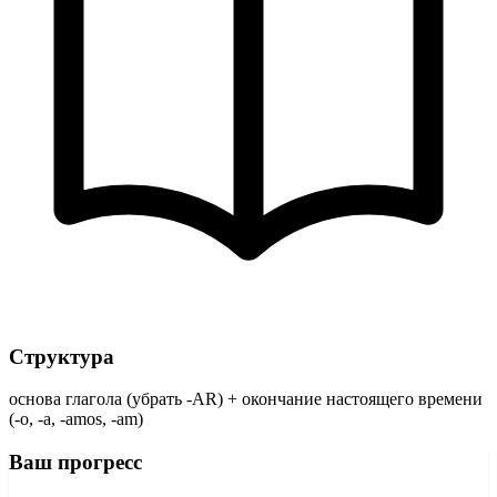
Структура
основа глагола (убрать -AR) + окончание настоящего времени
(-o, -a, -amos, -am)
Ваш прогресс