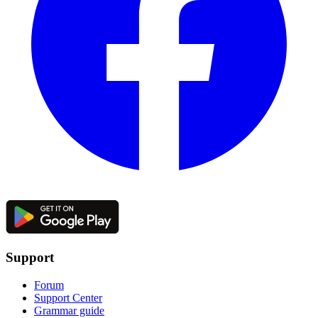
Support
Forum
Support Center
Grammar guide