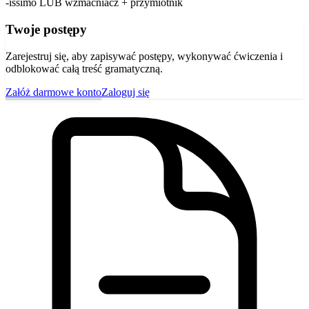
-íssimo LUB wzmacniacz + przymiotnik
Twoje postępy
Zarejestruj się, aby zapisywać postępy, wykonywać ćwiczenia i
odblokować całą treść gramatyczną.
Załóż darmowe konto
Zaloguj się