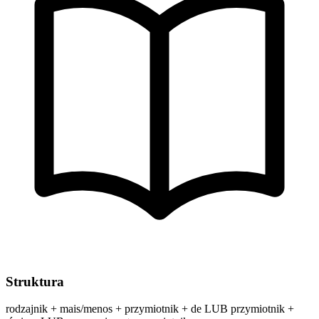
Struktura
rodzajnik + mais/menos + przymiotnik + de LUB przymiotnik +