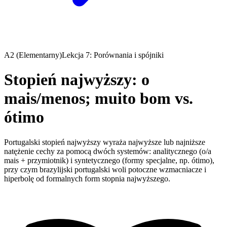
A2 (Elementarny)
Lekcja 7: Porównania i spójniki
Stopień najwyższy: o
mais/menos; muito bom vs.
ótimo
Portugalski stopień najwyższy wyraża najwyższe lub najniższe
natężenie cechy za pomocą dwóch systemów: analitycznego (o/a
mais + przymiotnik) i syntetycznego (formy specjalne, np. ótimo),
przy czym brazylijski portugalski woli potoczne wzmacniacze i
hiperbolę od formalnych form stopnia najwyższego.