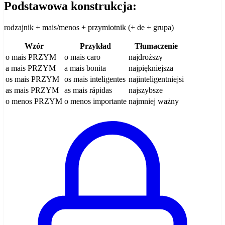
Podstawowa konstrukcja:
rodzajnik + mais/menos + przymiotnik (+ de + grupa)
Wzór
Przykład
Tłumaczenie
o mais PRZYM
o mais caro
najdroższy
a mais PRZYM
a mais bonita
najpiękniejsza
os mais PRZYM
os mais inteligentes
najinteligentniejsi
as mais PRZYM
as mais rápidas
najszybsze
o menos PRZYM
o menos importante
najmniej ważny