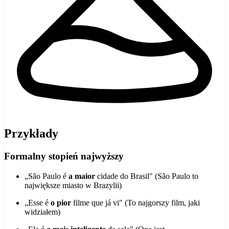
Przykłady
Formalny stopień najwyższy
„São Paulo é
a maior
cidade do Brasil" (São Paulo to
największe miasto w Brazylii)
„Esse é
o pior
filme que já vi" (To najgorszy film, jaki
widziałem)