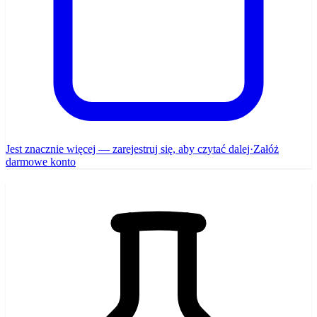
Jest znacznie więcej — zarejestruj się, aby czytać dalej
·
Załóż
darmowe konto