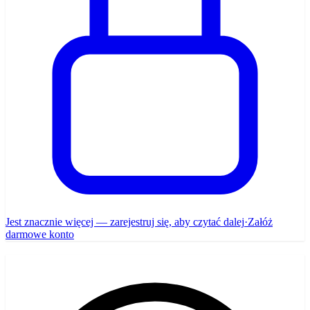
Jest znacznie więcej — zarejestruj się, aby czytać dalej
·
Załóż
darmowe konto