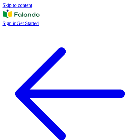
Skip to content
Sign in
Get Started