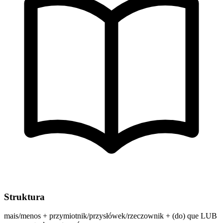
Struktura
mais/menos + przymiotnik/przysłówek/rzeczownik + (do) que LUB