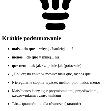
Krótkie podsumowanie
mais... do que
= więcej / bardziej... niż
menos... do que
= mniej... niż
que nem
= tak jak / zupełnie jak (potocznie)
„Do" często znika w mowie: mais que, menos que
Nieregularne stopnie wyższe: melhor, pior, maior, menor
Mais/menos łączy się z przymiotnikami, przysłówkami,
rzeczownikami i czasownikami
Tão... quanto/como dla równości (starannie)