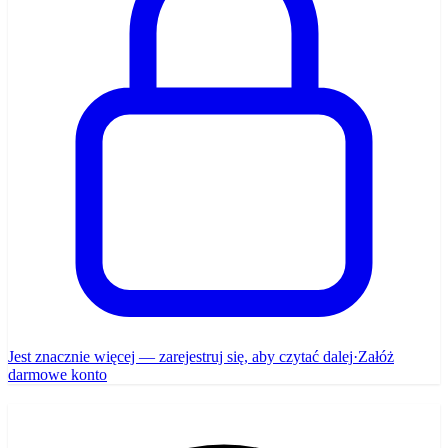
Jest znacznie więcej — zarejestruj się, aby czytać dalej
·
Załóż
darmowe konto