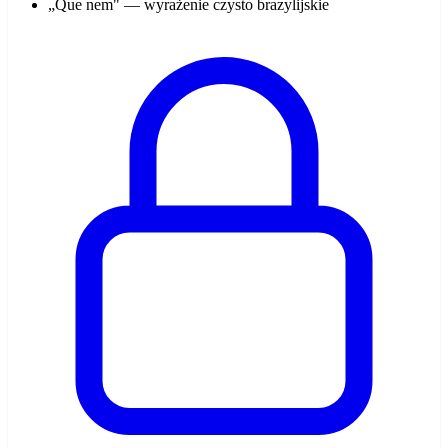
„Que nem" — wyrażenie czysto brazylijskie