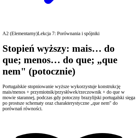
A2 (Elementarny)
Lekcja 7: Porównania i spójniki
Stopień wyższy: mais… do
que; menos… do que; „que
nem" (potocznie)
Portugalskie stopniowanie wyższe wykorzystuje konstrukcję
mais/menos + przymiotnik/przysłówek/rzeczownik + do que w
mowie starannej, podczas gdy potoczny brazylijski portugalski sięga
po prostsze schematy oraz charakterystyczne „que nem" do
porównań równości.