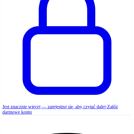
Jest znacznie więcej — zarejestruj się, aby czytać dalej
·
Załóż
darmowe konto