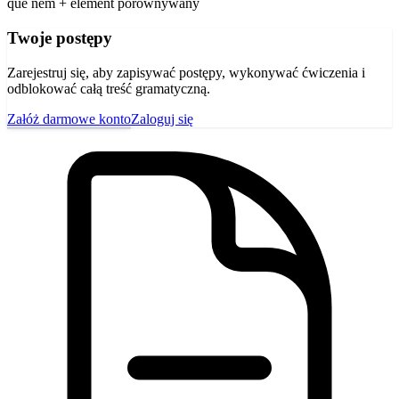
que nem + element porównywany
Twoje postępy
Zarejestruj się, aby zapisywać postępy, wykonywać ćwiczenia i
odblokować całą treść gramatyczną.
Załóż darmowe konto
Zaloguj się