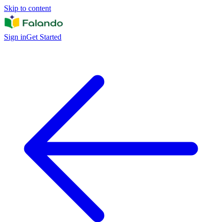
Skip to content
Sign in
Get Started