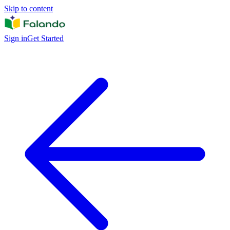
Skip to content
Sign in
Get Started