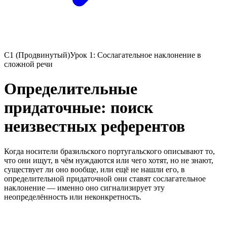
C1 (Продвинутый)
Урок 1: Сослагательное наклонение в
сложной речи
Определительные
придаточные: поиск
неизвестных референтов
Когда носители бразильского португальского описывают то,
что они ищут, в чём нуждаются или чего хотят, но не знают,
существует ли оно вообще, или ещё не нашли его, в
определительной придаточной они ставят сослагательное
наклонение — именно оно сигнализирует эту
неопределённость или неконкретность.