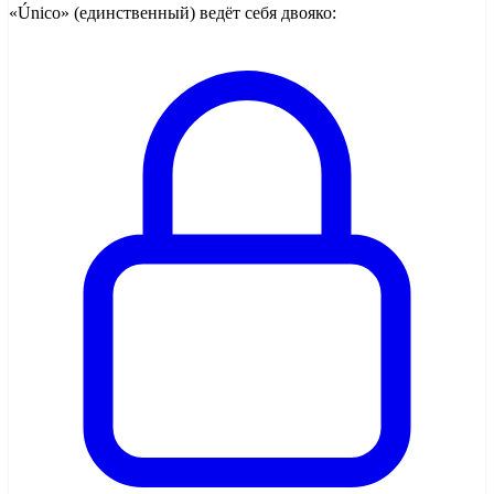
«Único» (единственный) ведёт себя двояко: