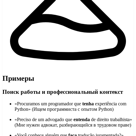
Примеры
Поиск работы и профессиональный контекст
«Procuramos um programador que
tenha
experiência com
Python» (Ищем программиста с опытом Python)
«Preciso de um advogado que
entenda
de direito trabalhista»
(Мне нужен адвокат, разбирающийся в трудовом праве)
«Você conhece alguém que
faça
tradução juramentada?»