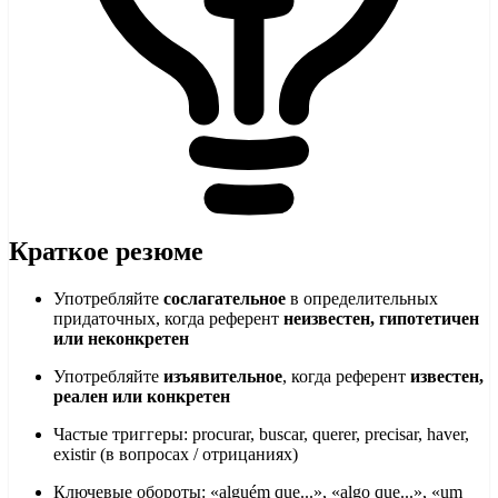
Краткое резюме
Употребляйте
сослагательное
в определительных
придаточных, когда референт
неизвестен, гипотетичен
или неконкретен
Употребляйте
изъявительное
, когда референт
известен,
реален или конкретен
Частые триггеры: procurar, buscar, querer, precisar, haver,
existir (в вопросах / отрицаниях)
Ключевые обороты: «alguém que...», «algo que...», «um