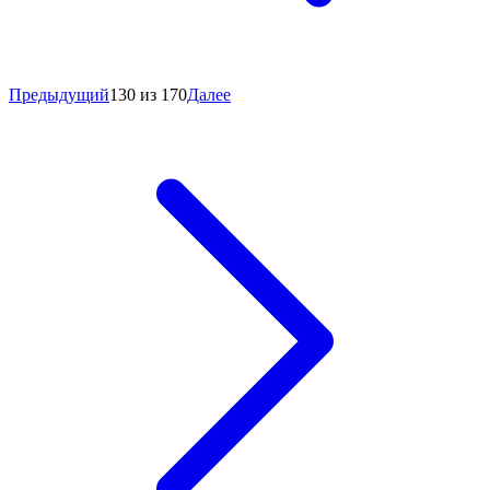
Предыдущий
130 из 170
Далее