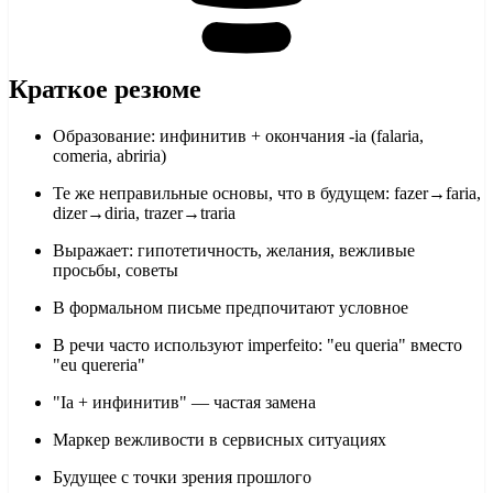
Краткое резюме
Образование: инфинитив + окончания -ia (falaria,
comeria, abriria)
Те же неправильные основы, что в будущем: fazer→faria,
dizer→diria, trazer→traria
Выражает: гипотетичность, желания, вежливые
просьбы, советы
В формальном письме предпочитают условное
В речи часто используют imperfeito: "eu queria" вместо
"eu quereria"
"Ia + инфинитив" — частая замена
Маркер вежливости в сервисных ситуациях
Будущее с точки зрения прошлого