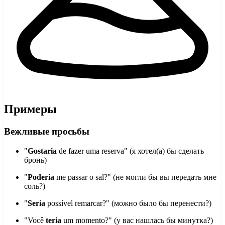
Примеры
Вежливые просьбы
"
Gostaria
de fazer uma reserva" (я хотел(а) бы сделать
бронь)
"
Poderia
me passar o sal?" (не могли бы вы передать мне
соль?)
"
Seria
possível remarcar?" (можно было бы перенести?)
"Você
teria
um momento?" (у вас нашлась бы минутка?)