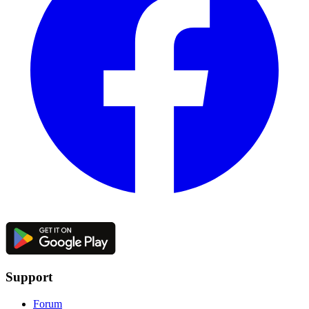
Support
Forum