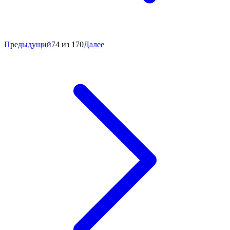
Предыдущий
74 из 170
Далее