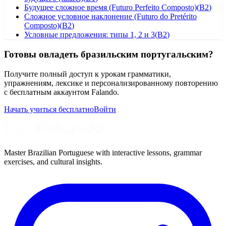
Будущее сложное время (Futuro Perfeito Composto)
(
B2
)
Сложное условное наклонение (Futuro do Pretérito
Composto)
(
B2
)
Условные предложения: типы 1, 2 и 3
(
B2
)
Готовы овладеть бразильским португальским?
Получите полный доступ к урокам грамматики,
упражнениям, лексике и персонализированному повторению
с бесплатным аккаунтом Falando.
Начать учиться бесплатно
Войти
Master Brazilian Portuguese with interactive lessons, grammar
exercises, and cultural insights.