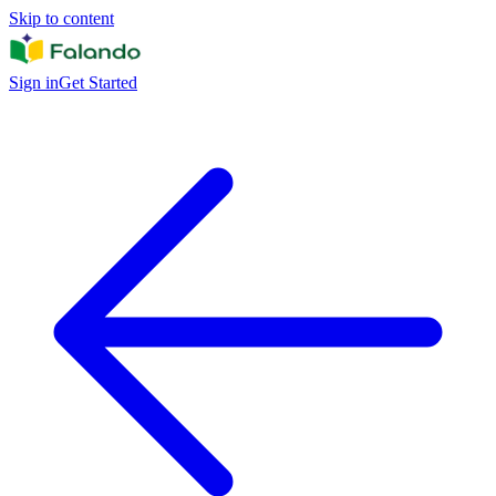
Skip to content
Sign in
Get Started