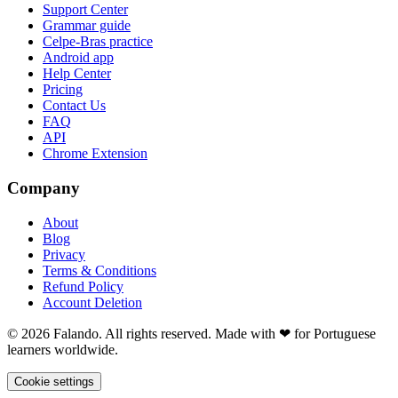
Support Center
Grammar guide
Celpe-Bras practice
Android app
Help Center
Pricing
Contact Us
FAQ
API
Chrome Extension
Company
About
Blog
Privacy
Terms & Conditions
Refund Policy
Account Deletion
© 2026 Falando. All rights reserved. Made with ❤ for Portuguese
learners worldwide.
Cookie settings