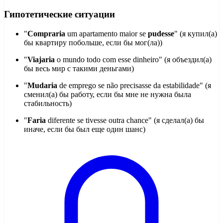
Гипотетические ситуации
"
Compraria
um apartamento maior se
pudesse
" (я купил(а)
бы квартиру побольше, если бы мог(ла))
"
Viajaria
o mundo todo com esse dinheiro" (я объездил(а)
бы весь мир с такими деньгами)
"
Mudaria
de emprego se não precisasse da estabilidade" (я
сменил(а) бы работу, если бы мне не нужна была
стабильность)
"
Faria
diferente se tivesse outra chance" (я сделал(а) бы
иначе, если бы был еще один шанс)