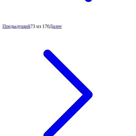
Предыдущий
73 из 170
Далее