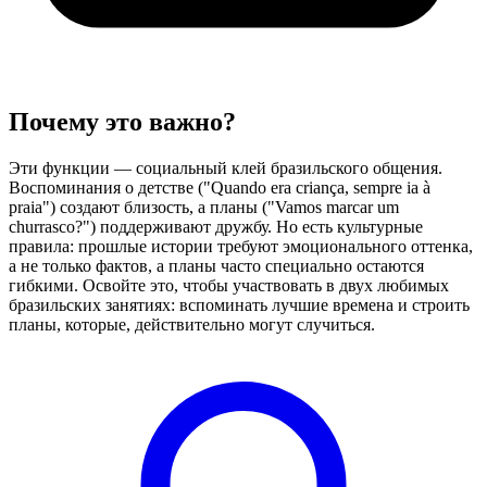
Почему это важно?
Эти функции — социальный клей бразильского общения.
Воспоминания о детстве ("Quando era criança, sempre ia à
praia") создают близость, а планы ("Vamos marcar um
churrasco?") поддерживают дружбу. Но есть культурные
правила: прошлые истории требуют эмоционального оттенка,
а не только фактов, а планы часто специально остаются
гибкими. Освойте это, чтобы участвовать в двух любимых
бразильских занятиях: вспоминать лучшие времена и строить
планы, которые, действительно могут случиться.