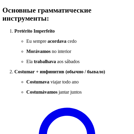
Основные грамматические
инструменты:
Pretérito Imperfeito
Eu sempre
acordava
cedo
Morávamos
no interior
Ela
trabalhava
aos sábados
Costumar + инфинитив (обычно / бывало)
Costumava
viajar todo ano
Costumávamos
jantar juntos