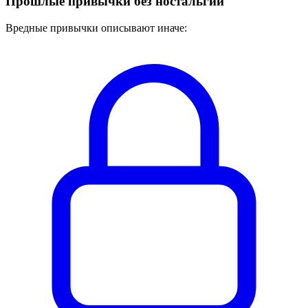
Прошлые привычки без ностальгии
Вредные привычки описывают иначе: