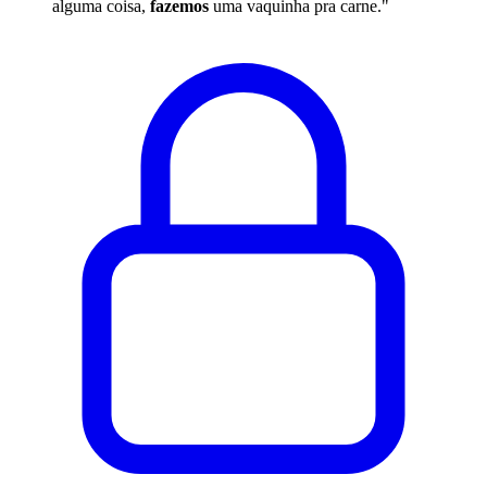
alguma coisa,
fazemos
uma vaquinha pra carne."