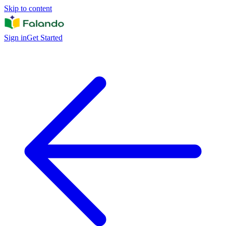
Skip to content
Sign in
Get Started