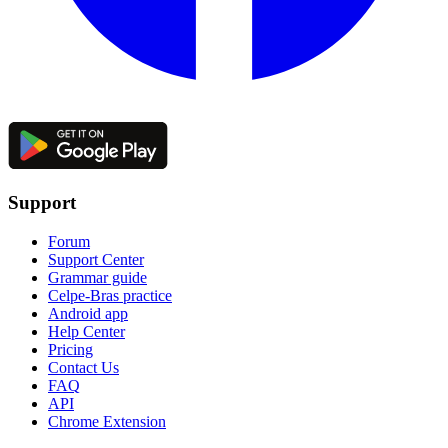
Support
Forum
Support Center
Grammar guide
Celpe-Bras practice
Android app
Help Center
Pricing
Contact Us
FAQ
API
Chrome Extension