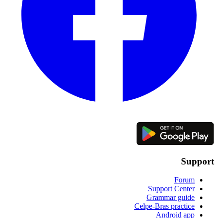
Support
Forum
Support Center
Grammar guide
Celpe-Bras practice
Android app