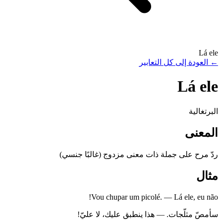
Lá ele
←
العودة إلى كل التعابير
Lá ele
البرتغالية
المعنى
ردّ مرح على جملة ذات معنى مزدوج (غالبًا جنسي)
مثال
Vou chupar um picolé. — Lá ele, eu não!
سأمصّ مثلّجات. — هذا ينطبق عليك، لا عليّ!