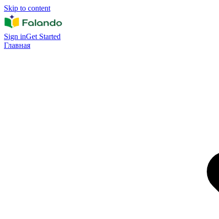
Skip to content
Sign in
Get Started
Главная