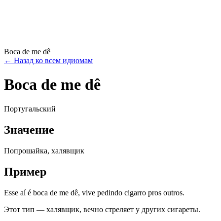
Boca de me dê
←
Назад ко всем идиомам
Boca de me dê
Португальский
Значение
Попрошайка, халявщик
Пример
Esse aí é boca de me dê, vive pedindo cigarro pros outros.
Этот тип — халявщик, вечно стреляет у других сигареты.