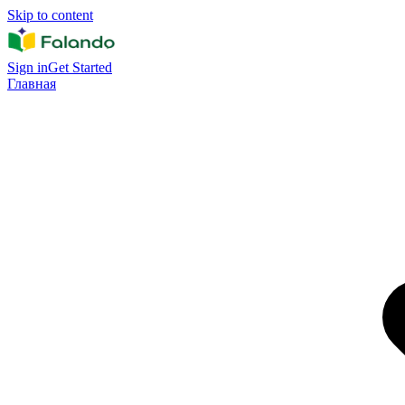
Skip to content
Sign in
Get Started
Главная