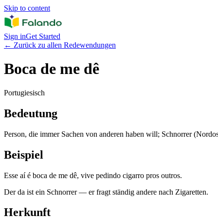
Skip to content
Sign in
Get Started
←
Zurück zu allen Redewendungen
Boca de me dê
Portugiesisch
Bedeutung
Person, die immer Sachen von anderen haben will; Schnorrer (Nordos
Beispiel
Esse aí é boca de me dê, vive pedindo cigarro pros outros.
Der da ist ein Schnorrer — er fragt ständig andere nach Zigaretten.
Herkunft