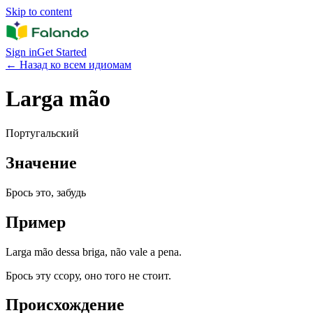
Skip to content
Sign in
Get Started
←
Назад ко всем идиомам
Larga mão
Португальский
Значение
Брось это, забудь
Пример
Larga mão dessa briga, não vale a pena.
Брось эту ссору, оно того не стоит.
Происхождение