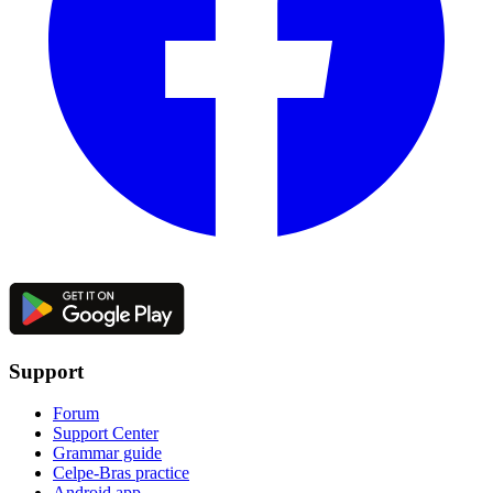
Support
Forum
Support Center
Grammar guide
Celpe-Bras practice
Android app