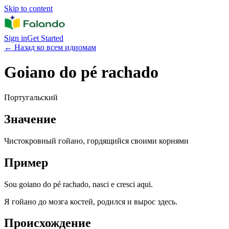
Skip to content
Sign in
Get Started
←
Назад ко всем идиомам
Goiano do pé rachado
Португальский
Значение
Чистокровный гойано, гордящийся своими корнями
Пример
Sou goiano do pé rachado, nasci e cresci aqui.
Я гойано до мозга костей, родился и вырос здесь.
Происхождение