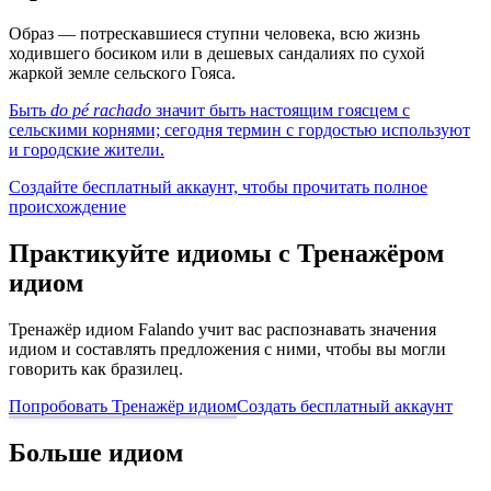
Образ — потрескавшиеся ступни человека, всю жизнь
ходившего босиком или в дешевых сандалиях по сухой
жаркой земле сельского Гояса.
Быть
do pé rachado
значит быть настоящим гоясцем с
сельскими корнями; сегодня термин с гордостью используют
и городские жители.
Создайте бесплатный аккаунт, чтобы прочитать полное
происхождение
Практикуйте идиомы с Тренажёром
идиом
Тренажёр идиом Falando учит вас распознавать значения
идиом и составлять предложения с ними, чтобы вы могли
говорить как бразилец.
Попробовать Тренажёр идиом
Создать бесплатный аккаунт
Больше идиом