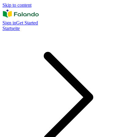
Skip to content
Sign in
Get Started
Startseite