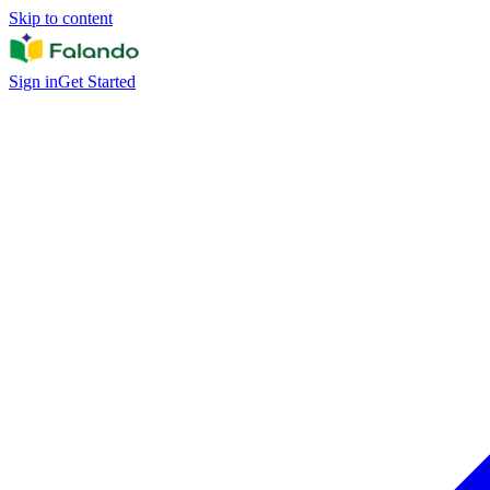
Skip to content
Sign in
Get Started