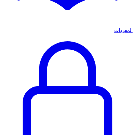
المفردات