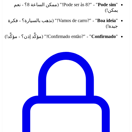
"Pode ser às 8?" - "
Pode sim
!" (ممكن الساعة 8؟ - نعم
يمكن!)
"Vamos de carro?" - "
Boa ideia
!" (نذهب بالسيارة؟ - فكرة
جيدة!)
"Confirmado então?" - "
Confirmado
!" (مؤكَّد إذن؟ - مؤكَّد!)