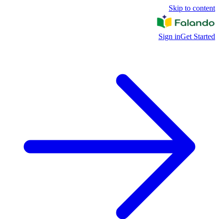
Skip to content
Sign in
Get Started