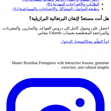
الطلبات والاقتراحات المهذبة
(
B1
)
وظيفة التواصل: المشاكل والاحتياجات والمساعدة
(
A1
)
هل أنت مستعدّ لإتقان البرتغالية البرازيلية؟
احصل على وصول كامل إلى دروس القواعد، والتمارين، والمفردات،
والمراجعة المخصّصة بحساب Falando مجاني.
ابدأ التعلّم مجانًا
تسجيل الدخول
Master Brazilian Portuguese with interactive lessons, grammar
exercises, and cultural insights.