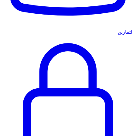
التمارين