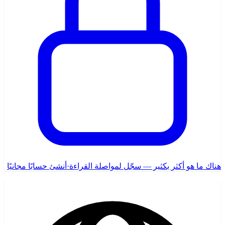
هناك ما هو أكثر بكثير — سجّل لمواصلة القراءة
·
أنشئ حسابًا مجانيًا