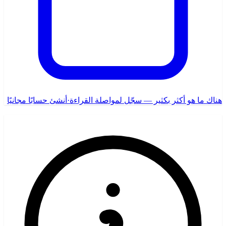
هناك ما هو أكثر بكثير — سجّل لمواصلة القراءة
·
أنشئ حسابًا مجانيًا