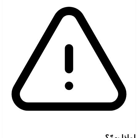
لماذا يهمّ؟