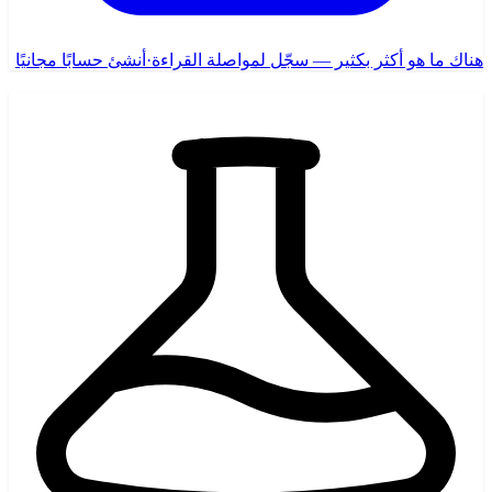
هناك ما هو أكثر بكثير — سجّل لمواصلة القراءة
·
أنشئ حسابًا مجانيًا