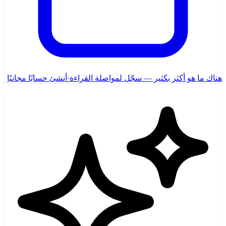
هناك ما هو أكثر بكثير — سجّل لمواصلة القراءة
·
أنشئ حسابًا مجانيًا