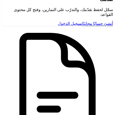
سجّل لحفظ تقدّمك، والتدرّب على التمارين، وفتح كل محتوى
القواعد.
أنشئ حسابًا مجانيًا
تسجيل الدخول