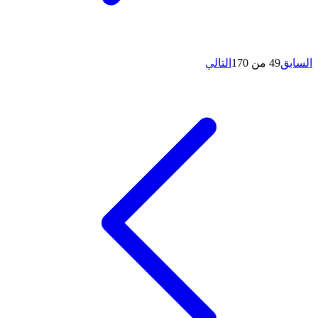
السابق
49 من 170
التالي