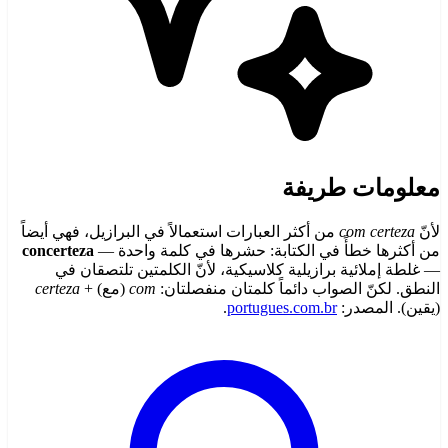
معلومات طريفة
لأنّ
com certeza
من أكثر العبارات استعمالاً في البرازيل، فهي أيضاً
من أكثرها خطأً في الكتابة: حشرها في كلمة واحدة —
concerteza
— غلطة إملائية برازيلية كلاسيكية، لأنّ الكلمتين تلتصقان في
النطق. لكنّ الصواب دائماً كلمتان منفصلتان:
com
(مع) +
certeza
(يقين). المصدر:
portugues.com.br
.