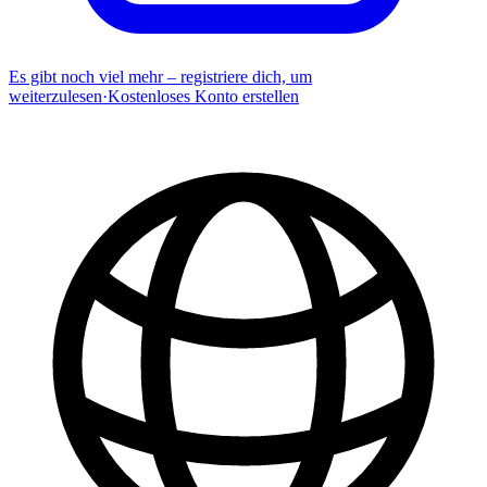
Es gibt noch viel mehr – registriere dich, um
weiterzulesen
·
Kostenloses Konto erstellen