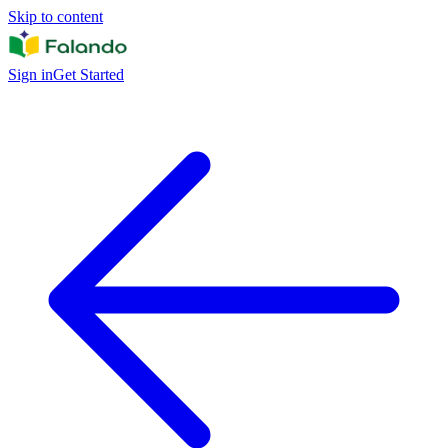
Skip to content
Sign in
Get Started