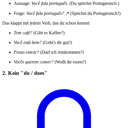
Aussage:
Você fala português.
(Du sprichst Portugiesisch.)
Frage:
Você fala português?
↗ (Sprichst du Portugiesisch?)
Das klappt mit jedem Verb, das du schon kennst:
Tem café?
(Gibt es Kaffee?)
Você está bem?
(Geht's dir gut?)
Posso entrar?
(Darf ich reinkommen?)
Vocês querem comer?
(Wollt ihr essen?)
2. Kein "do / does"