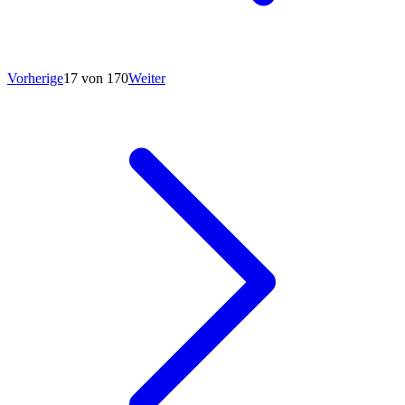
Vorherige
17 von 170
Weiter