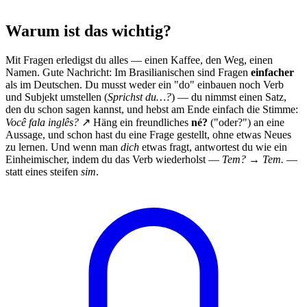
Warum ist das wichtig?
Mit Fragen erledigst du alles — einen Kaffee, den Weg, einen
Namen. Gute Nachricht: Im Brasilianischen sind Fragen
einfacher
als im Deutschen. Du musst weder ein "do" einbauen noch Verb
und Subjekt umstellen (
Sprichst du…?
) — du nimmst einen Satz,
den du schon sagen kannst, und hebst am Ende einfach die Stimme:
Você fala inglês?
↗ Häng ein freundliches
né?
("oder?") an eine
Aussage, und schon hast du eine Frage gestellt, ohne etwas Neues
zu lernen. Und wenn man
dich
etwas fragt, antwortest du wie ein
Einheimischer, indem du das Verb wiederholst —
Tem? → Tem.
—
statt eines steifen
sim
.