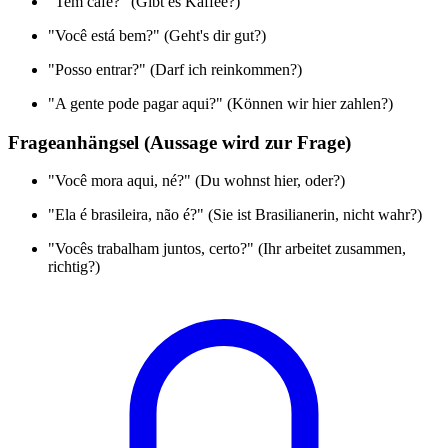
"Tem café?" (Gibt es Kaffee?)
"Você está bem?" (Geht's dir gut?)
"Posso entrar?" (Darf ich reinkommen?)
"A gente pode pagar aqui?" (Können wir hier zahlen?)
Frageanhängsel (Aussage wird zur Frage)
"Você mora aqui, né?" (Du wohnst hier, oder?)
"Ela é brasileira, não é?" (Sie ist Brasilianerin, nicht wahr?)
"Vocês trabalham juntos, certo?" (Ihr arbeitet zusammen,
richtig?)