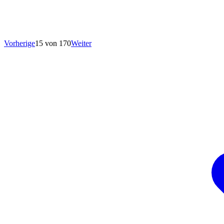
Vorherige
15 von 170
Weiter