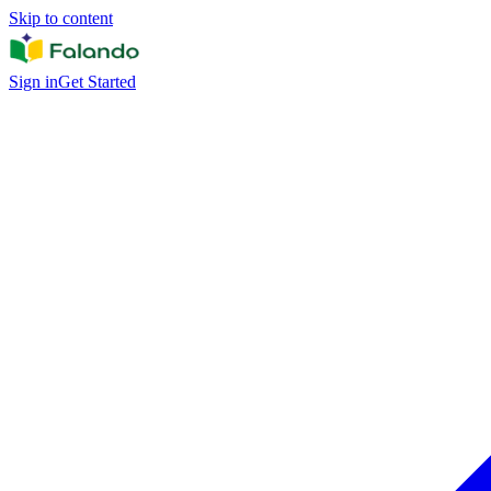
Skip to content
Sign in
Get Started