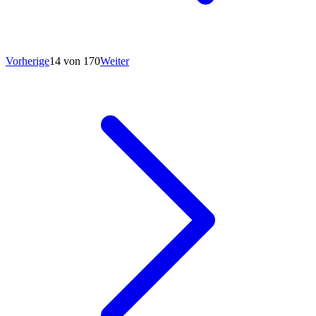
Vorherige
14 von 170
Weiter