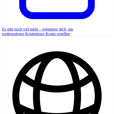
Es gibt noch viel mehr – registriere dich, um
weiterzulesen
·
Kostenloses Konto erstellen