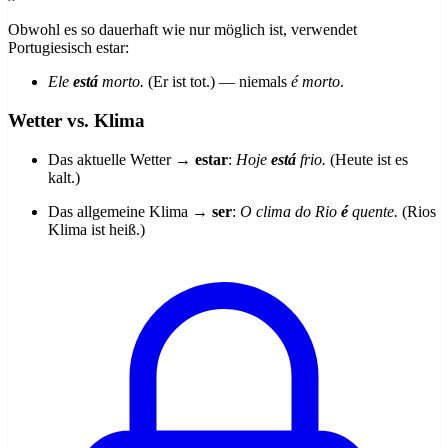
Obwohl es so dauerhaft wie nur möglich ist, verwendet
Portugiesisch estar:
Ele
está
morto.
(Er ist tot.) — niemals
é morto
.
Wetter vs. Klima
Das aktuelle Wetter →
estar
:
Hoje
está
frio.
(Heute ist es
kalt.)
Das allgemeine Klima →
ser
:
O clima do Rio
é
quente.
(Rios
Klima ist heiß.)