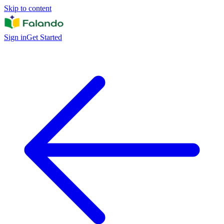
Skip to content
Sign in
Get Started