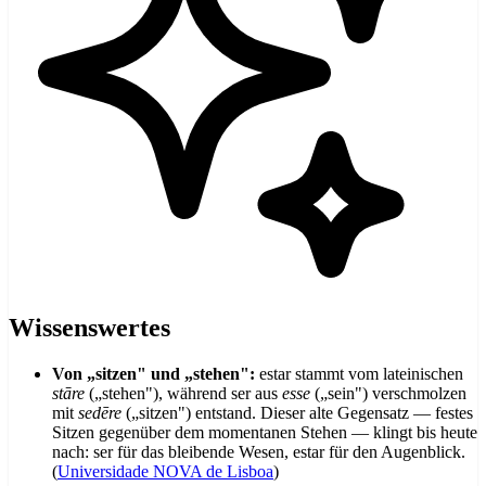
Wissenswertes
Von „sitzen" und „stehen":
estar stammt vom lateinischen
stāre
(„stehen"), während ser aus
esse
(„sein") verschmolzen
mit
sedēre
(„sitzen") entstand. Dieser alte Gegensatz — festes
Sitzen gegenüber dem momentanen Stehen — klingt bis heute
nach: ser für das bleibende Wesen, estar für den Augenblick.
(
Universidade NOVA de Lisboa
)