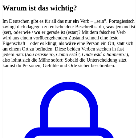
Warum ist das wichtig?
Im Deutschen gibt es für all das nur
ein
Verb – „sein". Portugiesisch
zwingt dich dagegen zu entscheiden: Beschreibst du,
was
jemand ist
(ser), oder
wie / wo
er gerade ist (estar)? Mit dem falschen Verb
wird aus einem vorübergehenden Zustand schnell eine feste
Eigenschaft – oder es klingt, als
wäre
eine Person ein Ort, statt sich
an
einem Ort zu befinden. Diese beiden Verben stecken in fast
jedem Satz (
Sou brasileiro
,
Como está?
,
Onde está o banheiro?
),
also lohnt sich die Mühe sofort: Sobald die Unterscheidung sitzt,
kannst du Personen, Gefühle und Orte sicher beschreiben.