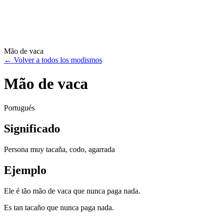
Mão de vaca
←
Volver a todos los modismos
Mão de vaca
Portugués
Significado
Persona muy tacaña, codo, agarrada
Ejemplo
Ele é tão mão de vaca que nunca paga nada.
Es tan tacaño que nunca paga nada.