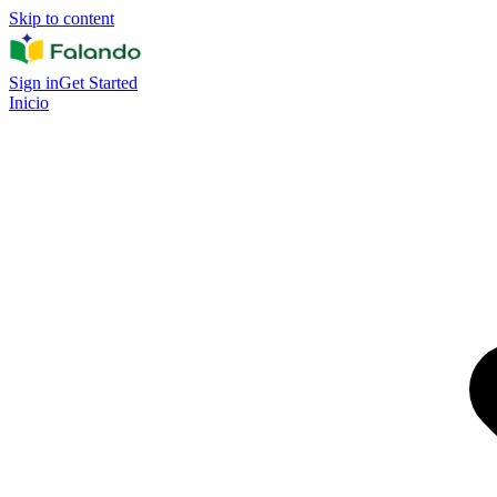
Skip to content
Sign in
Get Started
Inicio