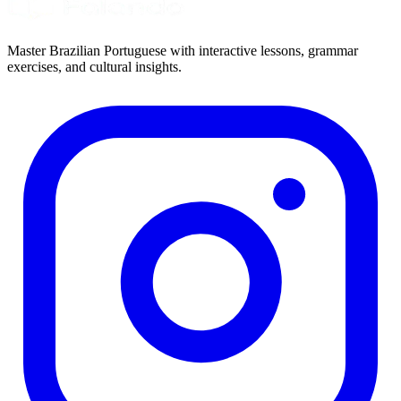
Master Brazilian Portuguese with interactive lessons, grammar
exercises, and cultural insights.