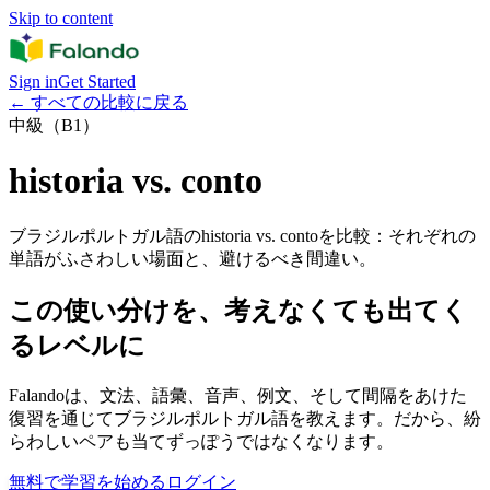
Skip to content
Sign in
Get Started
←
すべての比較に戻る
中級（B1）
historia vs. conto
ブラジルポルトガル語のhistoria vs. contoを比較：それぞれの
単語がふさわしい場面と、避けるべき間違い。
この使い分けを、考えなくても出てく
るレベルに
Falandoは、文法、語彙、音声、例文、そして間隔をあけた
復習を通じてブラジルポルトガル語を教えます。だから、紛
らわしいペアも当てずっぽうではなくなります。
無料で学習を始める
ログイン