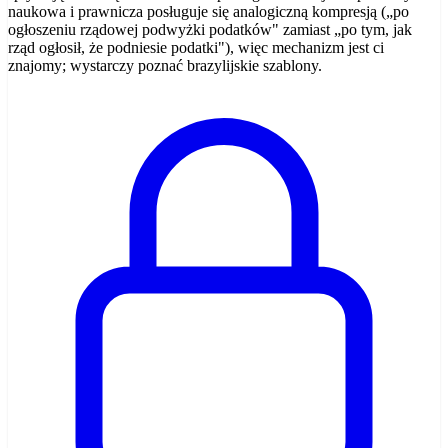
naukowa i prawnicza posługuje się analogiczną kompresją („po
ogłoszeniu rządowej podwyżki podatków" zamiast „po tym, jak
rząd ogłosił, że podniesie podatki"), więc mechanizm jest ci
znajomy; wystarczy poznać brazylijskie szablony.