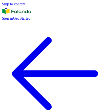
Skip to content
Sign in
Get Started