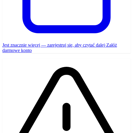
Jest znacznie więcej — zarejestruj się, aby czytać dalej
·
Załóż
darmowe konto