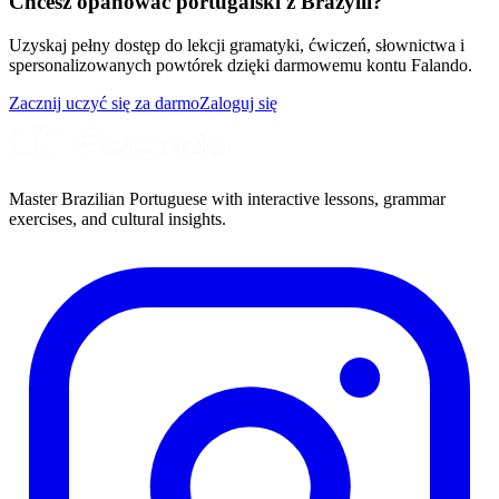
Chcesz opanować portugalski z Brazylii?
Uzyskaj pełny dostęp do lekcji gramatyki, ćwiczeń, słownictwa i
spersonalizowanych powtórek dzięki darmowemu kontu Falando.
Zacznij uczyć się za darmo
Zaloguj się
Master Brazilian Portuguese with interactive lessons, grammar
exercises, and cultural insights.