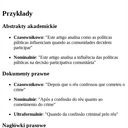
Przykłady
Abstrakty akademickie
Czasownikowo
: "Este artigo analisa como as políticas
públicas influenciam quando as comunidades decidem
participar"
Nominalnie
: "Este artigo analisa a influência das políticas
públicas na decisão participativa comunitária"
Dokumenty prawne
Czasownikowo
: "Depois que o réu confessou que cometeu o
crime"
Nominalnie
: "Após a confissão do réu quanto ao
cometimento do crime"
Ultraformalnie
: "Quando da confissão criminal pelo réu"
Nagłówki prasowe