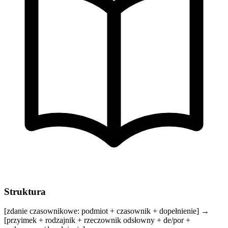
Struktura
[zdanie czasownikowe: podmiot + czasownik + dopełnienie] →
[przyimek + rodzajnik + rzeczownik odsłowny + de/por +