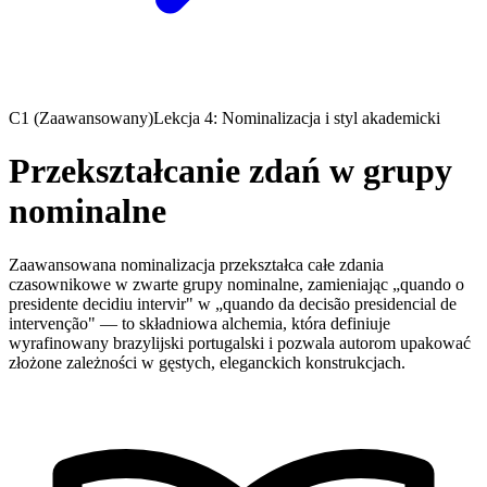
C1 (Zaawansowany)
Lekcja 4: Nominalizacja i styl akademicki
Przekształcanie zdań w grupy
nominalne
Zaawansowana nominalizacja przekształca całe zdania
czasownikowe w zwarte grupy nominalne, zamieniając „quando o
presidente decidiu intervir" w „quando da decisão presidencial de
intervenção" — to składniowa alchemia, która definiuje
wyrafinowany brazylijski portugalski i pozwala autorom upakować
złożone zależności w gęstych, eleganckich konstrukcjach.