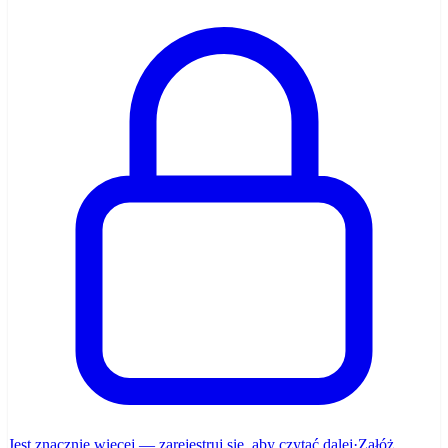
Jest znacznie więcej — zarejestruj się, aby czytać dalej
·
Załóż