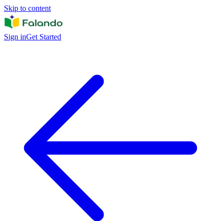
Skip to content
Sign in
Get Started