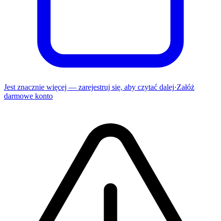
Jest znacznie więcej — zarejestruj się, aby czytać dalej
·
Załóż
darmowe konto