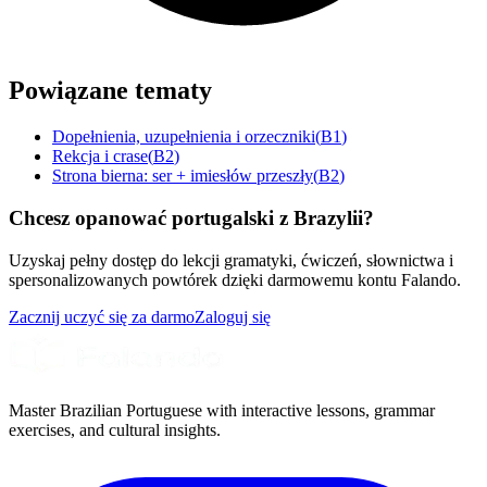
Powiązane tematy
Dopełnienia, uzupełnienia i orzeczniki
(
B1
)
Rekcja i crase
(
B2
)
Strona bierna: ser + imiesłów przeszły
(
B2
)
Chcesz opanować portugalski z Brazylii?
Uzyskaj pełny dostęp do lekcji gramatyki, ćwiczeń, słownictwa i
spersonalizowanych powtórek dzięki darmowemu kontu Falando.
Zacznij uczyć się za darmo
Zaloguj się
Master Brazilian Portuguese with interactive lessons, grammar
exercises, and cultural insights.