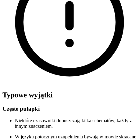
Typowe wyjątki
Częste pułapki
Niektóre czasowniki dopuszczają kilka schematów, każdy z
innym znaczeniem.
W języku potocznym uzupełnienia bywają w mowie skracane