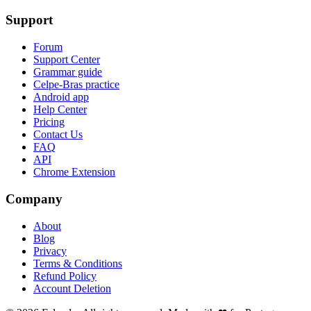
Support
Forum
Support Center
Grammar guide
Celpe-Bras practice
Android app
Help Center
Pricing
Contact Us
FAQ
API
Chrome Extension
Company
About
Blog
Privacy
Terms & Conditions
Refund Policy
Account Deletion