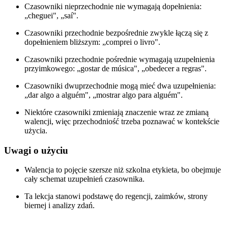
Czasowniki nieprzechodnie nie wymagają dopełnienia:
„cheguei", „saí".
Czasowniki przechodnie bezpośrednie zwykle łączą się z
dopełnieniem bliższym: „comprei o livro".
Czasowniki przechodnie pośrednie wymagają uzupełnienia
przyimkowego: „gostar de música", „obedecer a regras".
Czasowniki dwuprzechodnie mogą mieć dwa uzupełnienia:
„dar algo a alguém", „mostrar algo para alguém".
Niektóre czasowniki zmieniają znaczenie wraz ze zmianą
walencji, więc przechodniość trzeba poznawać w kontekście
użycia.
Uwagi o użyciu
Walencja to pojęcie szersze niż szkolna etykieta, bo obejmuje
cały schemat uzupełnień czasownika.
Ta lekcja stanowi podstawę do regencji, zaimków, strony
biernej i analizy zdań.