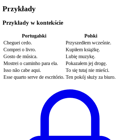
Przykłady
Przykłady w kontekście
Portugalski
Polski
Cheguei cedo.
Przyszedłem wcześnie.
Comprei o livro.
Kupiłem książkę.
Gosto de música.
Lubię muzykę.
Mostrei o caminho para ela.
Pokazałem jej drogę.
Isso não cabe aqui.
To się tutaj nie mieści.
Esse quarto serve de escritório.
Ten pokój służy za biuro.