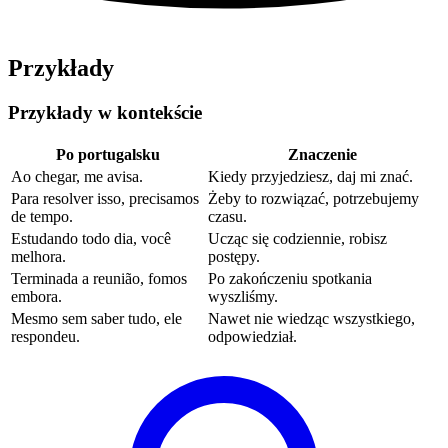
Przykłady
Przykłady w kontekście
Po portugalsku
Znaczenie
Ao chegar, me avisa.
Kiedy przyjedziesz, daj mi znać.
Para resolver isso, precisamos
Żeby to rozwiązać, potrzebujemy
de tempo.
czasu.
Estudando todo dia, você
Ucząc się codziennie, robisz
melhora.
postępy.
Terminada a reunião, fomos
Po zakończeniu spotkania
embora.
wyszliśmy.
Mesmo sem saber tudo, ele
Nawet nie wiedząc wszystkiego,
respondeu.
odpowiedział.