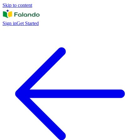
Skip to content
Sign in
Get Started