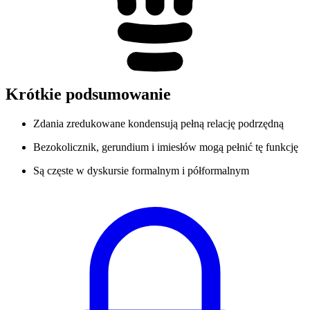
Krótkie podsumowanie
Zdania zredukowane kondensują pełną relację podrzędną
Bezokolicznik, gerundium i imiesłów mogą pełnić tę funkcję
Są częste w dyskursie formalnym i półformalnym