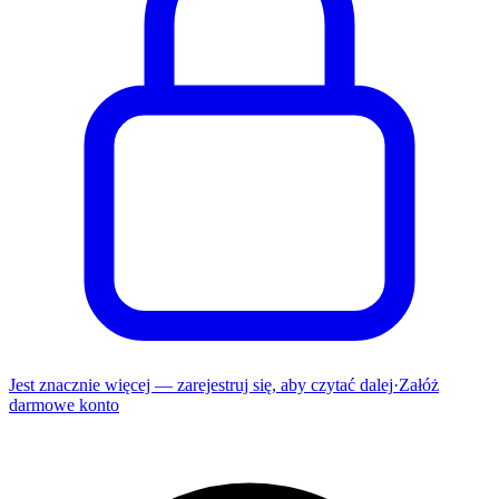
Jest znacznie więcej — zarejestruj się, aby czytać dalej
·
Załóż
darmowe konto