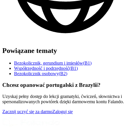
Powiązane tematy
Bezokolicznik, gerundium i imiesłów
(
B1
)
Współrzędność i podrzędność
(
B1
)
Bezokolicznik osobowy
(
B2
)
Chcesz opanować portugalski z Brazylii?
Uzyskaj pełny dostęp do lekcji gramatyki, ćwiczeń, słownictwa i
spersonalizowanych powtórek dzięki darmowemu kontu Falando.
Zacznij uczyć się za darmo
Zaloguj się