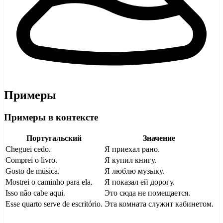
Примеры
Примеры в контексте
Португальский
Значение
Cheguei cedo.
Я приехал рано.
Comprei o livro.
Я купил книгу.
Gosto de música.
Я люблю музыку.
Mostrei o caminho para ela.
Я показал ей дорогу.
Isso não cabe aqui.
Это сюда не помещается.
Esse quarto serve de escritório.
Эта комната служит кабинетом.