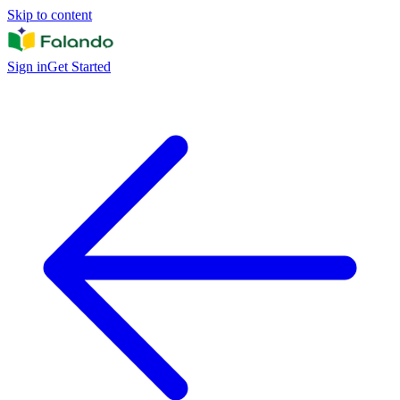
Skip to content
Sign in
Get Started