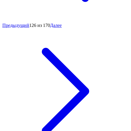
Предыдущий
126 из 170
Далее