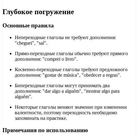
Глубокое погружение
Основные правила
Непереходные глаголы не требуют дополнения:
"cheguei", "saí".
Прямо-переходные глаголы обычно требуют прямого
дополнения: "comprei o livro".
Косвенно-переходные глаголы требуют предложного
дополнения: "gostar de música", "obedecer a regras".
Бипереходные глаголы могут принимать два
дополнения: "dar algo a alguém", "mostrar algo para
alguém".
Некоторые глаголы меняют значение при изменении
валентности, поэтому переходность необходимо
запоминать на практике.
Примечания по использованию