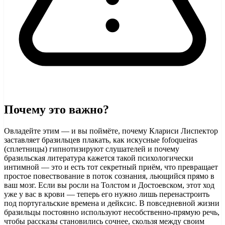
Почему это важно?
Овладейте этим — и вы поймёте, почему Клариси Лиспектор
заставляет бразильцев плакать, как искусные fofoqueiras
(сплетницы) гипнотизируют слушателей и почему
бразильская литература кажется такой психологически
интимной — это и есть тот секретный приём, что превращает
простое повествование в поток сознания, льющийся прямо в
ваш мозг. Если вы росли на Толстом и Достоевском, этот ход
уже у вас в крови — теперь его нужно лишь перенастроить
под португальские времена и дейксис. В повседневной жизни
бразильцы постоянно используют несобственно-прямую речь,
чтобы рассказы становились сочнее, скользя между своим