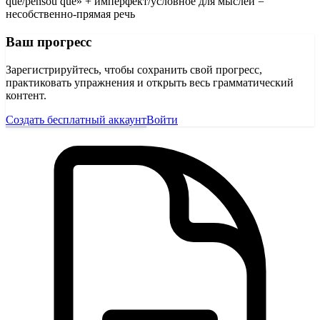
que/pensou que» + имперфект/условное для мыслей =
несобственно-прямая речь
Ваш прогресс
Зарегистрируйтесь, чтобы сохранить свой прогресс,
практиковать упражнения и открыть весь грамматический
контент.
Создать бесплатный аккаунт
Войти