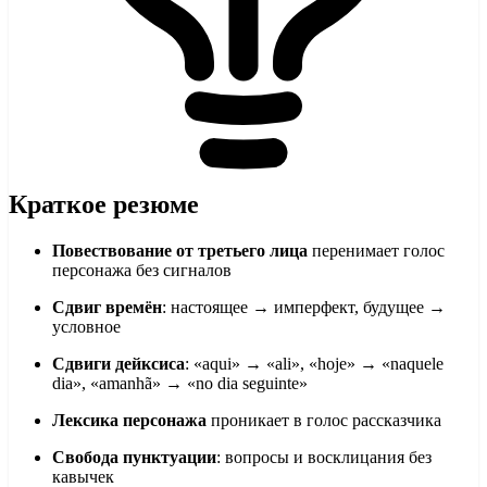
Краткое резюме
Повествование от третьего лица
перенимает голос
персонажа без сигналов
Сдвиг времён
: настоящее → имперфект, будущее →
условное
Сдвиги дейксиса
: «aqui» → «ali», «hoje» → «naquele
dia», «amanhã» → «no dia seguinte»
Лексика персонажа
проникает в голос рассказчика
Свобода пунктуации
: вопросы и восклицания без
кавычек