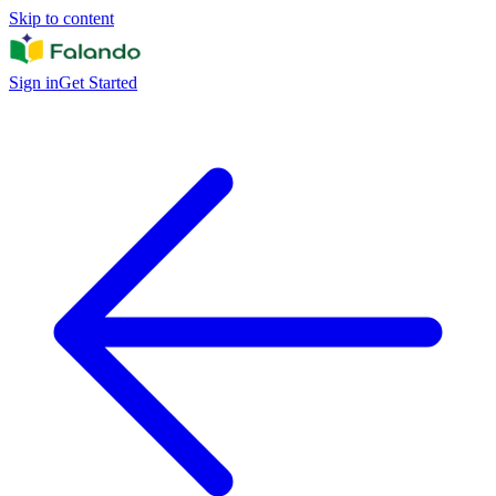
Skip to content
Sign in
Get Started