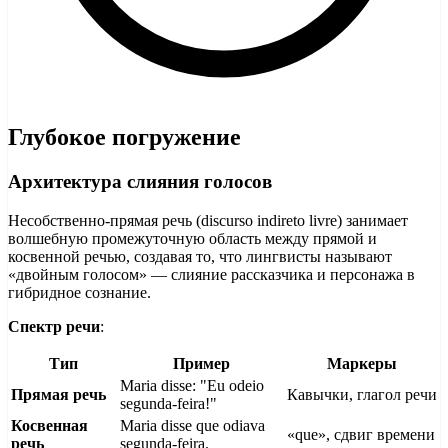
Глубокое погружение
Архитектура слияния голосов
Несобственно-прямая речь (discurso indireto livre) занимает
волшебную промежуточную область между прямой и
косвенной речью, создавая то, что лингвисты называют
«двойным голосом» — слияние рассказчика и персонажа в
гибридное сознание.
Спектр речи
:
Тип
Пример
Маркеры
Maria disse: "Eu odeio
Прямая речь
Кавычки, глагол речи
segunda-feira!"
Косвенная
Maria disse que odiava
«que», сдвиг времени
речь
segunda-feira.