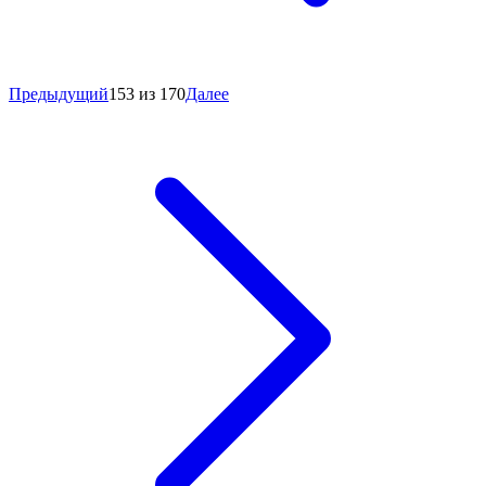
Предыдущий
153 из 170
Далее