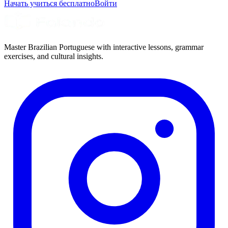
Начать учиться бесплатно
Войти
Master Brazilian Portuguese with interactive lessons, grammar
exercises, and cultural insights.