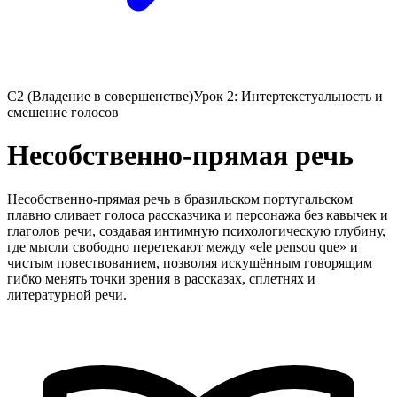
C2 (Владение в совершенстве)
Урок 2: Интертекстуальность и
смешение голосов
Несобственно-прямая речь
Несобственно-прямая речь в бразильском португальском
плавно сливает голоса рассказчика и персонажа без кавычек и
глаголов речи, создавая интимную психологическую глубину,
где мысли свободно перетекают между «ele pensou que» и
чистым повествованием, позволяя искушённым говорящим
гибко менять точки зрения в рассказах, сплетнях и
литературной речи.