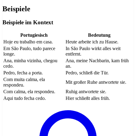
Beispiele
Beispiele im Kontext
Portugiesisch
Bedeutung
Hoje eu trabalho em casa.
Heute arbeite ich zu Hause.
Em São Paulo, tudo parece
In São Paulo wirkt alles weit
longe.
entfernt.
Ana, minha vizinha, chegou
Ana, meine Nachbarin, kam früh
cedo.
an.
Pedro, fecha a porta.
Pedro, schließ die Tür.
Com muita calma, ela
Mit großer Ruhe antwortete sie.
respondeu.
Com calma, ela respondeu.
Ruhig antwortete sie.
Aqui tudo fecha cedo.
Hier schließt alles früh.