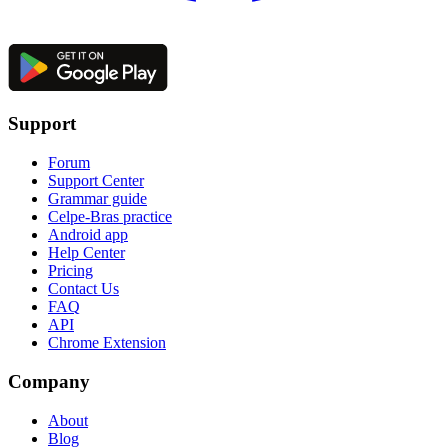
Support
Forum
Support Center
Grammar guide
Celpe-Bras practice
Android app
Help Center
Pricing
Contact Us
FAQ
API
Chrome Extension
Company
About
Blog