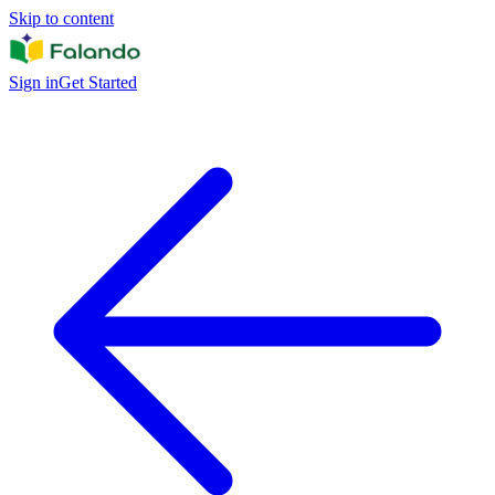
Skip to content
Sign in
Get Started