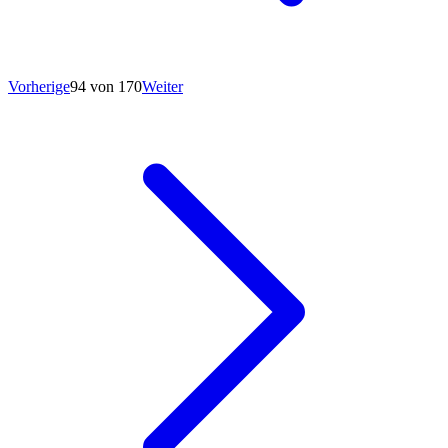
Vorherige
94 von 170
Weiter