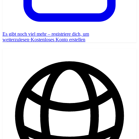
Es gibt noch viel mehr – registriere dich, um
weiterzulesen
·
Kostenloses Konto erstellen