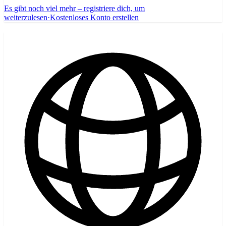
Es gibt noch viel mehr – registriere dich, um
weiterzulesen
·
Kostenloses Konto erstellen