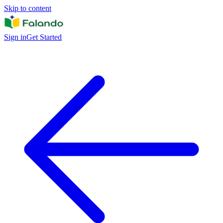
Skip to content
Sign in
Get Started