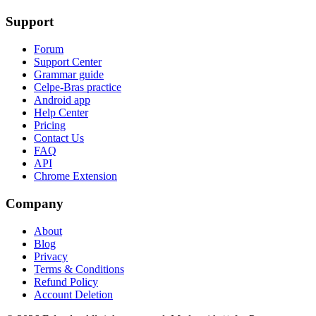
Support
Forum
Support Center
Grammar guide
Celpe-Bras practice
Android app
Help Center
Pricing
Contact Us
FAQ
API
Chrome Extension
Company
About
Blog
Privacy
Terms & Conditions
Refund Policy
Account Deletion