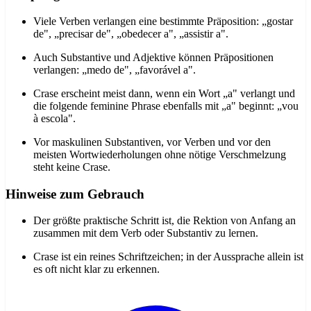
Viele Verben verlangen eine bestimmte Präposition: „gostar
de", „precisar de", „obedecer a", „assistir a".
Auch Substantive und Adjektive können Präpositionen
verlangen: „medo de", „favorável a".
Crase erscheint meist dann, wenn ein Wort „a" verlangt und
die folgende feminine Phrase ebenfalls mit „a" beginnt: „vou
à escola".
Vor maskulinen Substantiven, vor Verben und vor den
meisten Wortwiederholungen ohne nötige Verschmelzung
steht keine Crase.
Hinweise zum Gebrauch
Der größte praktische Schritt ist, die Rektion von Anfang an
zusammen mit dem Verb oder Substantiv zu lernen.
Crase ist ein reines Schriftzeichen; in der Aussprache allein ist
es oft nicht klar zu erkennen.