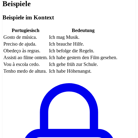
Beispiele
Beispiele im Kontext
Portugiesisch
Bedeutung
Gosto de música.
Ich mag Musik.
Preciso de ajuda.
Ich brauche Hilfe.
Obedeço às regras.
Ich befolge die Regeln.
Assisti ao filme ontem.
Ich habe gestern den Film gesehen.
Vou à escola cedo.
Ich gehe früh zur Schule.
Tenho medo de altura.
Ich habe Höhenangst.