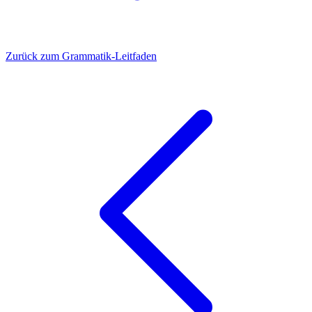
Zurück zum Grammatik-Leitfaden