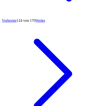
Vorherige
124 von 170
Weiter