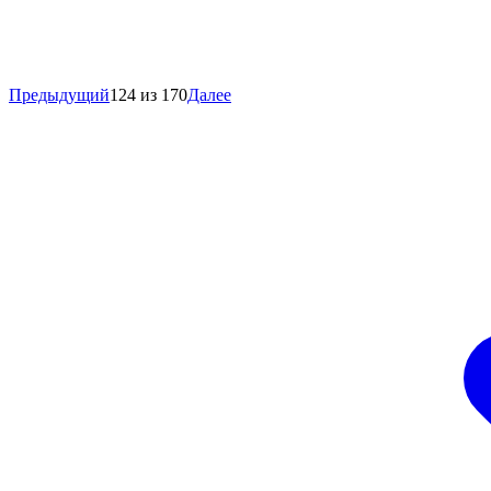
Предыдущий
124 из 170
Далее