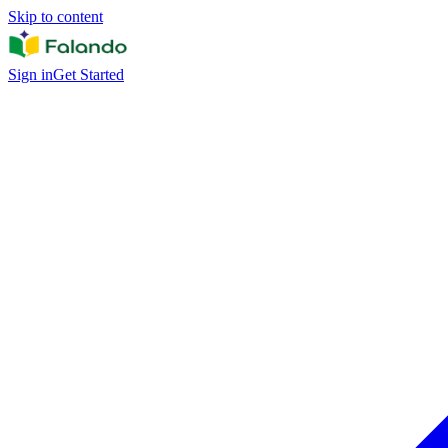
Skip to content
Sign in
Get Started