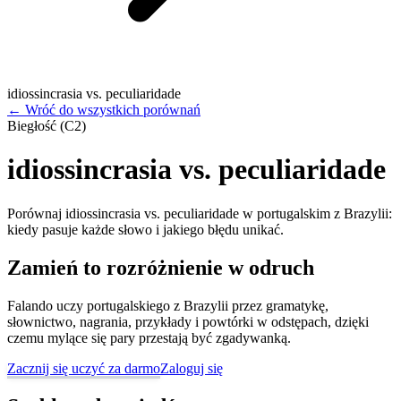
idiossincrasia vs. peculiaridade
←
Wróć do wszystkich porównań
Biegłość (C2)
idiossincrasia vs. peculiaridade
Porównaj idiossincrasia vs. peculiaridade w portugalskim z Brazylii:
kiedy pasuje każde słowo i jakiego błędu unikać.
Zamień to rozróżnienie w odruch
Falando uczy portugalskiego z Brazylii przez gramatykę,
słownictwo, nagrania, przykłady i powtórki w odstępach, dzięki
czemu mylące się pary przestają być zgadywanką.
Zacznij się uczyć za darmo
Zaloguj się