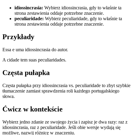
idiossincrasia
:
Wybierz idiossincrasia, gdy to właśnie ta
strona zestawienia oddaje potrzebne znaczenie.
peculiaridade
:
Wybierz peculiaridade, gdy to właśnie ta
strona zestawienia oddaje potrzebne znaczenie.
Przykłady
Essa e uma idiossincrasia do autor.
A cidade tem suas peculiaridades.
Częsta pułapka
Częsta pułapka przy idiossincrasia vs. peculiaridade to zbyt szybkie
tłumaczenie zamiast sprawdzenia roli każdego portugalskiego
słowa.
Ćwicz w kontekście
Wybierz jedno zdanie ze swojego życia i zapisz je dwa razy: raz z
idiossincrasia, raz z peculiaridade. Jeśli obie wersje wydają się
możliwe, nazwij różnicę w znaczeniu.