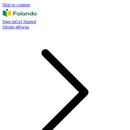
Skip to content
Sign in
Get Started
Strona główna