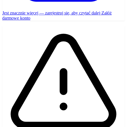
Jest znacznie więcej — zarejestruj się, aby czytać dalej
·
Załóż
darmowe konto