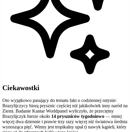
Ciekawostki
Oto wyjątkowo pasujący do tematu fakt o codziennej rutynie:
Brazylijczycy biorą prysznic częściej niż jakikolwiek inny naród na
Ziemi. Badanie Kantar Worldpanel wyliczyło, że przeciętny
Brazylijczyk bierze około
14 pryszniców tygodniowo
— mniej
więcej dwa dziennie i prawie trzy razy więcej niż światowa średnia
wynosząca pięć. Winny jest tropikalny upał (i nawyk kąpieli, który