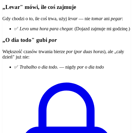
„Levar" mówi, ile coś zajmuje
Gdy chodzi o to, ile coś trwa, użyj
levar
— nie
tomar
ani
pegar
:
✅
Levo uma hora para chegar.
(Dojazd zajmuje mi godzinę.)
„O dia todo" gubi
por
Większość czasów trwania bierze
por
(
por duas horas
), ale „cały
dzień" już nie:
✅
Trabalho o dia todo.
— nigdy
por o dia todo