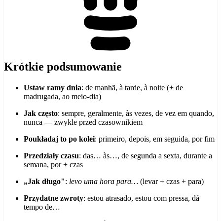
Krótkie podsumowanie
Ustaw ramy dnia
: de manhã, à tarde, à noite (+ de
madrugada, ao meio-dia)
Jak często
: sempre, geralmente, às vezes, de vez em quando,
nunca — zwykle przed czasownikiem
Poukładaj to po kolei
: primeiro, depois, em seguida, por fim
Przedziały czasu
: das… às…, de segunda a sexta, durante a
semana, por + czas
„Jak długo"
:
levo uma hora para…
(levar + czas + para)
Przydatne zwroty
: estou atrasado, estou com pressa, dá
tempo de…