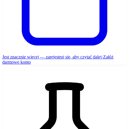
Jest znacznie więcej — zarejestruj się, aby czytać dalej
·
Załóż
darmowe konto