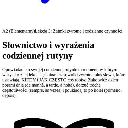
A2 (Elementarny)
Lekcja 3: Zaimki zwrotne i codzienne czynności
Słownictwo i wyrażenia
codziennej rutyny
Opowiadanie o swojej codziennej rutynie to moment, w którym
wszystko z tej lekcji się spina: czasowniki zwrotne plus słowa, które
ustawiają, KIEDY i JAK CZĘSTO coś robisz. Zakotwicz dzień
porami dnia (de manhã, à tarde, à noite), dorzuć trochę
częstotliwości (sempre, às vezes) i poukładaj to po kolei (primeiro,
depois).