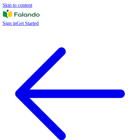
Skip to content
Sign in
Get Started