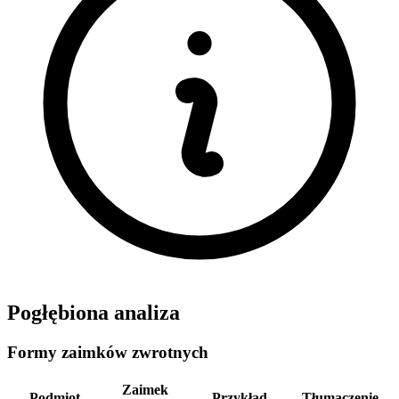
Pogłębiona analiza
Formy zaimków zwrotnych
Zaimek
Podmiot
Przykład
Tłumaczenie