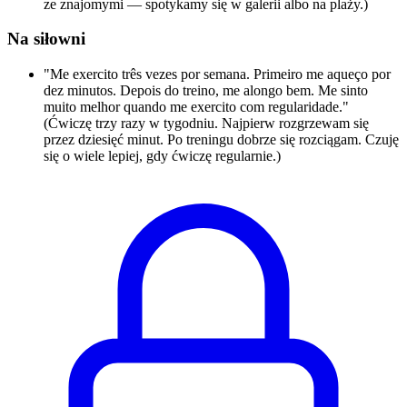
ze znajomymi — spotykamy się w galerii albo na plaży.)
Na siłowni
"Me exercito três vezes por semana. Primeiro me aqueço por
dez minutos. Depois do treino, me alongo bem. Me sinto
muito melhor quando me exercito com regularidade."
(Ćwiczę trzy razy w tygodniu. Najpierw rozgrzewam się
przez dziesięć minut. Po treningu dobrze się rozciągam. Czuję
się o wiele lepiej, gdy ćwiczę regularnie.)