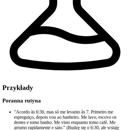
Przykłady
Poranna rutyna
"Acordo às 6:30, mas só me levanto às 7. Primeiro me
espreguiço, depois vou ao banheiro. Me lavo, escovo os
dentes e tomo banho. Me visto enquanto tomo café. Me
arrumo rapidamente e saio." (Budzę się o 6:30, ale wstaję