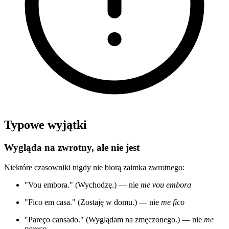
Typowe wyjątki
Wygląda na zwrotny, ale nie jest
Niektóre czasowniki nigdy nie biorą zaimka zwrotnego:
"Vou embora." (Wychodzę.) — nie
me vou embora
"Fico em casa." (Zostaję w domu.) — nie
me fico
"Pareço cansado." (Wyglądam na zmęczonego.) — nie
me
pareço