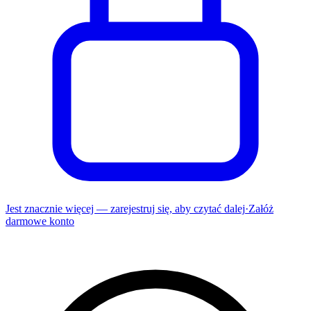
Jest znacznie więcej — zarejestruj się, aby czytać dalej
·
Załóż
darmowe konto