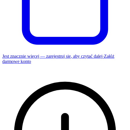
Jest znacznie więcej — zarejestruj się, aby czytać dalej
·
Załóż
darmowe konto