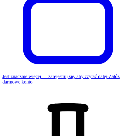
Jest znacznie więcej — zarejestruj się, aby czytać dalej
·
Załóż
darmowe konto