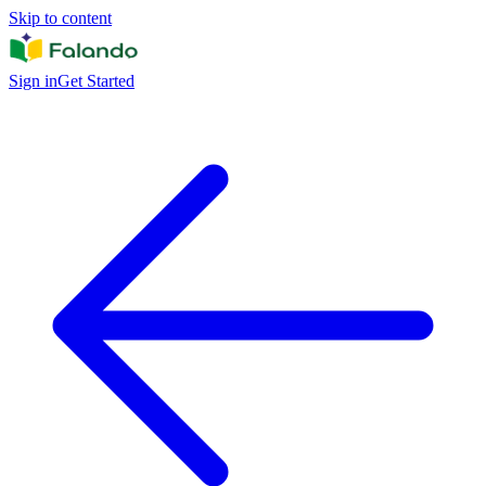
Skip to content
Sign in
Get Started