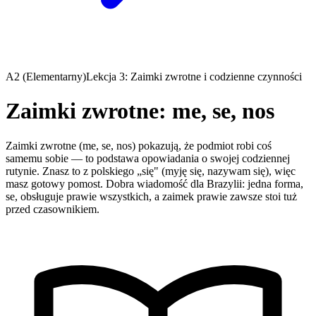
A2 (Elementarny)
Lekcja 3: Zaimki zwrotne i codzienne czynności
Zaimki zwrotne: me, se, nos
Zaimki zwrotne (me, se, nos) pokazują, że podmiot robi coś
samemu sobie — to podstawa opowiadania o swojej codziennej
rutynie. Znasz to z polskiego „się" (myję się, nazywam się), więc
masz gotowy pomost. Dobra wiadomość dla Brazylii: jedna forma,
se, obsługuje prawie wszystkich, a zaimek prawie zawsze stoi tuż
przed czasownikiem.