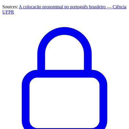
Sources:
A colocação pronominal no português brasileiro — Ciência
UFPR